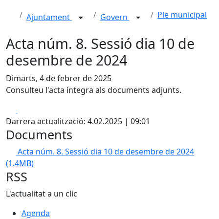
Ple municipal
Ajuntament
Govern
Acta núm. 8. Sessió dia 10 de
desembre de 2024
Dimarts, 4 de febrer de 2025
Consulteu l'acta íntegra als documents adjunts.
Facebook
X
Darrera actualització: 4.02.2025 | 09:01
Documents
Acta núm. 8. Sessió dia 10 de desembre de 2024
(1.4MB)
RSS
L'actualitat a un clic
Agenda