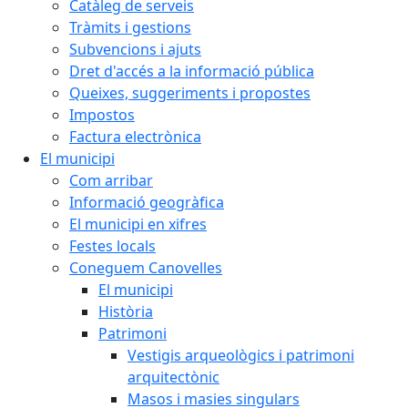
Catàleg de serveis
Tràmits i gestions
Subvencions i ajuts
Dret d'accés a la informació pública
Queixes, suggeriments i propostes
Impostos
Factura electrònica
El municipi
Com arribar
Informació geogràfica
El municipi en xifres
Festes locals
Coneguem Canovelles
El municipi
Història
Patrimoni
Vestigis arqueològics i patrimoni
arquitectònic
Masos i masies singulars