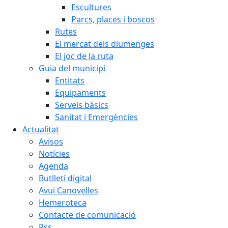
Escultures
Parcs, places i boscos
Rutes
El mercat dels diumenges
El joc de la ruta
Guia del municipi
Entitats
Equipaments
Serveis bàsics
Sanitat i Emergències
Actualitat
Avisos
Notícies
Agenda
Butlletí digital
Avui Canovelles
Hemeroteca
Contacte de comunicació
Rss