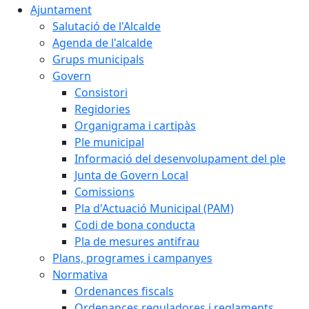
Ajuntament
Salutació de l'Alcalde
Agenda de l'alcalde
Grups municipals
Govern
Consistori
Regidories
Organigrama i cartipàs
Ple municipal
Informació del desenvolupament del ple
Junta de Govern Local
Comissions
Pla d'Actuació Municipal (PAM)
Codi de bona conducta
Pla de mesures antifrau
Plans, programes i campanyes
Normativa
Ordenances fiscals
Ordenances reguladores i reglaments