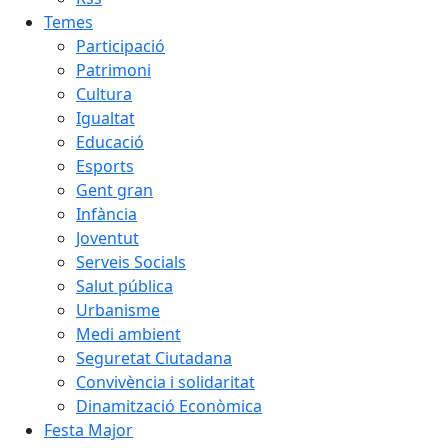
Temes
Participació
Patrimoni
Cultura
Igualtat
Educació
Esports
Gent gran
Infància
Joventut
Serveis Socials
Salut pública
Urbanisme
Medi ambient
Seguretat Ciutadana
Convivència i solidaritat
Dinamització Econòmica
Festa Major