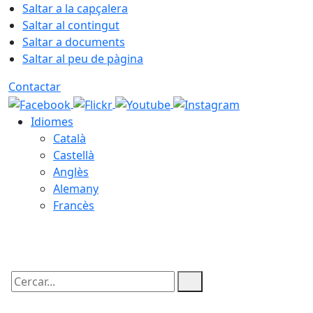
Saltar a la capçalera
Saltar al contingut
Saltar a documents
Saltar al peu de pàgina
Contactar
Idiomes
Català
Castellà
Anglès
Alemany
Francès
08.08.2026 | 09:12
Cercar: