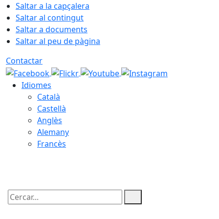
Saltar a la capçalera
Saltar al contingut
Saltar a documents
Saltar al peu de pàgina
Contactar
Idiomes
Català
Castellà
Anglès
Alemany
Francès
07.08.2026 | 14:56
Cercar: