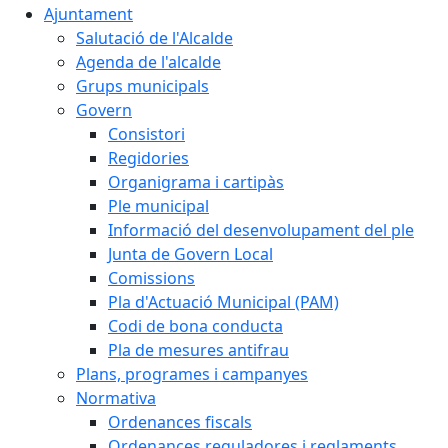
Ajuntament
Salutació de l'Alcalde
Agenda de l'alcalde
Grups municipals
Govern
Consistori
Regidories
Organigrama i cartipàs
Ple municipal
Informació del desenvolupament del ple
Junta de Govern Local
Comissions
Pla d'Actuació Municipal (PAM)
Codi de bona conducta
Pla de mesures antifrau
Plans, programes i campanyes
Normativa
Ordenances fiscals
Ordenances reguladores i reglaments