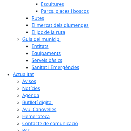
Escultures
Parcs, places i boscos
Rutes
El mercat dels diumenges
El joc de la ruta
Guia del municipi
Entitats
Equipaments
Serveis bàsics
Sanitat i Emergències
Actualitat
Avisos
Notícies
Agenda
Butlletí digital
Avui Canovelles
Hemeroteca
Contacte de comunicació
Rss