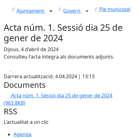
Ple municipal
Ajuntament
Govern
Acta núm. 1. Sessió dia 25 de
gener de 2024
Dijous, 4 d’abril de 2024
Consulteu l'acta íntegra als documents adjunts.
Facebook
X
Darrera actualització: 4.04.2024 | 13:13
Documents
Acta núm. 1. Sessió dia 25 de gener de 2024
(963.8KB)
RSS
L'actualitat a un clic
Agenda