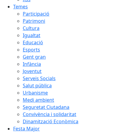
Temes
Participació
Patrimoni
Cultura
Igualtat
Educació
Esports
Gent gran
Infància
Joventut
Serveis Socials
Salut pública
Urbanisme
Medi ambient
Seguretat Ciutadana
Convivència i solidaritat
Dinamització Econòmica
Festa Major