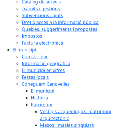
Catàleg de serveis
Tràmits i gestions
Subvencions i ajuts
Dret d'accés a la informació pública
Queixes, suggeriments i propostes
Impostos
Factura electrònica
El municipi
Com arribar
Informació geogràfica
El municipi en xifres
Festes locals
Coneguem Canovelles
El municipi
Història
Patrimoni
Vestigis arqueològics i patrimoni
arquitectònic
Masos i masies singulars