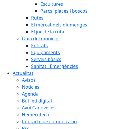
Escultures
Parcs, places i boscos
Rutes
El mercat dels diumenges
El joc de la ruta
Guia del municipi
Entitats
Equipaments
Serveis bàsics
Sanitat i Emergències
Actualitat
Avisos
Notícies
Agenda
Butlletí digital
Avui Canovelles
Hemeroteca
Contacte de comunicació
Rss