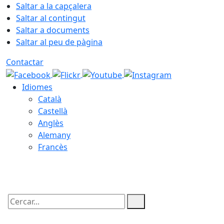
Saltar a la capçalera
Saltar al contingut
Saltar a documents
Saltar al peu de pàgina
Contactar
Idiomes
Català
Castellà
Anglès
Alemany
Francès
07.08.2026 | 13:11
Cercar: