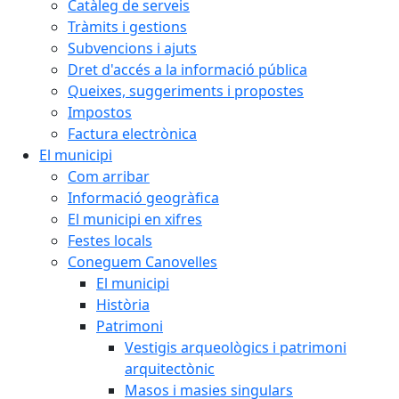
Catàleg de serveis
Tràmits i gestions
Subvencions i ajuts
Dret d'accés a la informació pública
Queixes, suggeriments i propostes
Impostos
Factura electrònica
El municipi
Com arribar
Informació geogràfica
El municipi en xifres
Festes locals
Coneguem Canovelles
El municipi
Història
Patrimoni
Vestigis arqueològics i patrimoni
arquitectònic
Masos i masies singulars