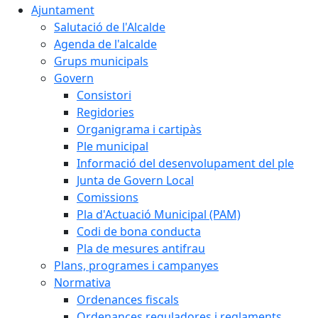
Ajuntament
Salutació de l'Alcalde
Agenda de l'alcalde
Grups municipals
Govern
Consistori
Regidories
Organigrama i cartipàs
Ple municipal
Informació del desenvolupament del ple
Junta de Govern Local
Comissions
Pla d'Actuació Municipal (PAM)
Codi de bona conducta
Pla de mesures antifrau
Plans, programes i campanyes
Normativa
Ordenances fiscals
Ordenances reguladores i reglaments