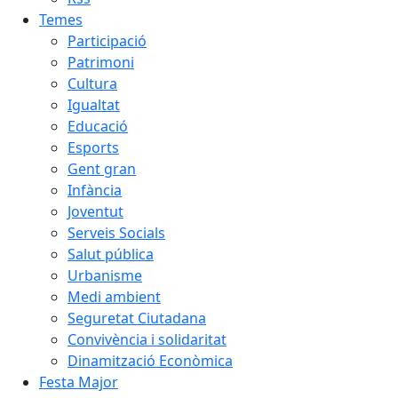
Temes
Participació
Patrimoni
Cultura
Igualtat
Educació
Esports
Gent gran
Infància
Joventut
Serveis Socials
Salut pública
Urbanisme
Medi ambient
Seguretat Ciutadana
Convivència i solidaritat
Dinamització Econòmica
Festa Major