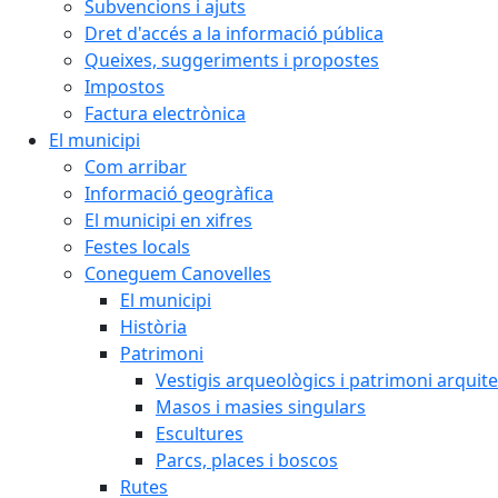
Subvencions i ajuts
Dret d'accés a la informació pública
Queixes, suggeriments i propostes
Impostos
Factura electrònica
El municipi
Com arribar
Informació geogràfica
El municipi en xifres
Festes locals
Coneguem Canovelles
El municipi
Història
Patrimoni
Vestigis arqueològics i patrimoni arquit
Masos i masies singulars
Escultures
Parcs, places i boscos
Rutes