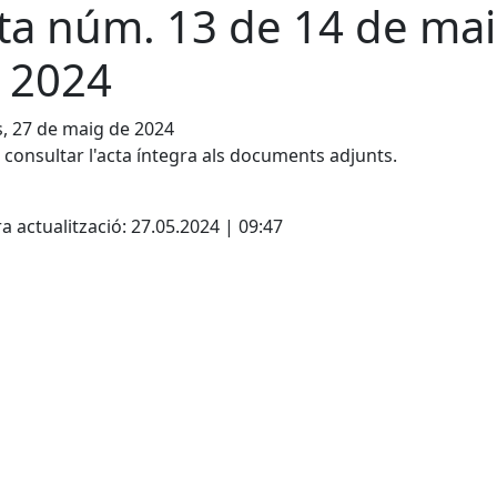
ta núm. 13 de 14 de ma
 2024
s, 27 de maig de 2024
consultar l'acta íntegra als documents adjunts.
cebook
X
a actualització: 27.05.2024 | 09:47