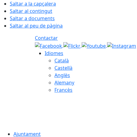
Saltar a la capçalera
Saltar al contingut
Saltar a documents
Saltar al peu de pàgina
Contactar
Idiomes
Català
Castellà
Anglès
Alemany
Francès
09.08.2026 | 09:18
Ajuntament