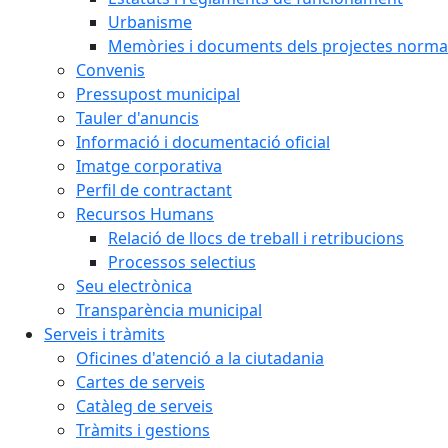
Urbanisme
Memòries i documents dels projectes normat
Convenis
Pressupost municipal
Tauler d'anuncis
Informació i documentació oficial
Imatge corporativa
Perfil de contractant
Recursos Humans
Relació de llocs de treball i retribucions
Processos selectius
Seu electrònica
Transparència municipal
Serveis i tràmits
Oficines d'atenció a la ciutadania
Cartes de serveis
Catàleg de serveis
Tràmits i gestions