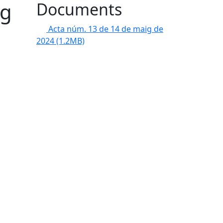
ig
Documents
Acta núm. 13 de 14 de maig de
2024
(1.2MB)