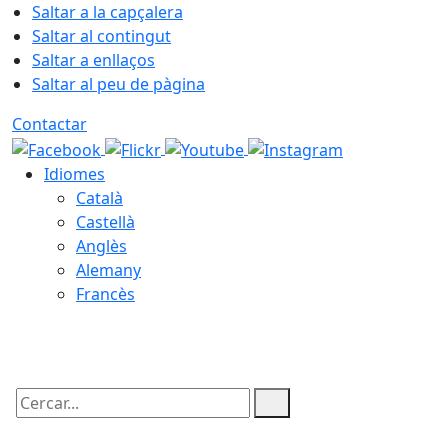
Saltar a la capçalera
Saltar al contingut
Saltar a enllaços
Saltar al peu de pàgina
Contactar
Idiomes
Català
Castellà
Anglès
Alemany
Francès
06.08.2026 | 11:32
Cercar: