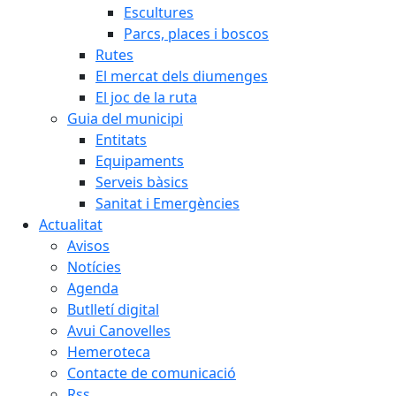
Escultures
Parcs, places i boscos
Rutes
El mercat dels diumenges
El joc de la ruta
Guia del municipi
Entitats
Equipaments
Serveis bàsics
Sanitat i Emergències
Actualitat
Avisos
Notícies
Agenda
Butlletí digital
Avui Canovelles
Hemeroteca
Contacte de comunicació
Rss