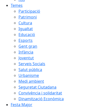
Temes
Participació
Patrimoni
Cultura
Igualtat
Educació
Esports
Gent gran
Infància
Joventut
Serveis Socials
Salut pública
Urbanisme
Medi ambient
Seguretat Ciutadana
Convivència i solidaritat
Dinamització Econòmica
Festa Major