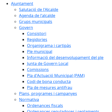
Ajuntament
Salutació de l'Alcalde
Agenda de l'alcalde
Grups municipals
Govern
Consistori
Regidories
Organigrama i cartipàs
Ple municipal
Informació del desenvolupament del ple
Junta de Govern Local
Comissions
Pla d'Actuació Municipal (PAM)
Codi de bona conducta
Pla de mesures antifrau
Plans, programes i campanyes
Normativa
Ordenances fiscals
Ordenances reguladores i reglaments