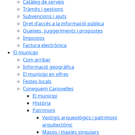
Catàleg de serveis
Tràmits i gestions
Subvencions i ajuts
Dret d'accés a la informació pública
Queixes, suggeriments i propostes
Impostos
Factura electrònica
El municipi
Com arribar
Informació geogràfica
El municipi en xifres
Festes locals
Coneguem Canovelles
El municipi
Història
Patrimoni
Vestigis arqueològics i patrimoni
arquitectònic
Masos i masies singulars