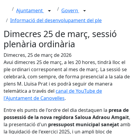
Ajuntament
Govern
Informació del desenvolupament del ple
Dimecres 25 de març, sessió
plenària ordinària
Dimecres, 25 de març de 2026
Avui dimecres 25 de març, a les 20 hores, tindrà lloc el
ple ordinari corresponent al mes de març. La sessió se
celebrarà, com sempre, de forma presencial a la sala de
plens M. Lluïsa Prat i es podrà seguir de manera
telemàtica a través del
canal de YouTube de
l'Ajuntament de Canovelles
.
Entre els punts de l'ordre del dia destaquen la
presa de
possessió de la nova regidora Saloua Adraou Amgait
,
la presentació d'un
pressupost municipal sanejat
amb
la liquidació de l'exercici 2025, i un ampli bloc de