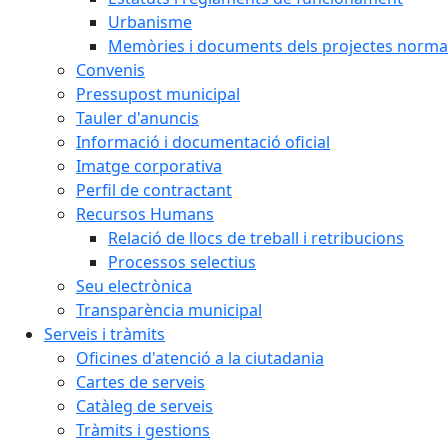
Urbanisme
Memòries i documents dels projectes normat
Convenis
Pressupost municipal
Tauler d'anuncis
Informació i documentació oficial
Imatge corporativa
Perfil de contractant
Recursos Humans
Relació de llocs de treball i retribucions
Processos selectius
Seu electrònica
Transparència municipal
Serveis i tràmits
Oficines d'atenció a la ciutadania
Cartes de serveis
Catàleg de serveis
Tràmits i gestions