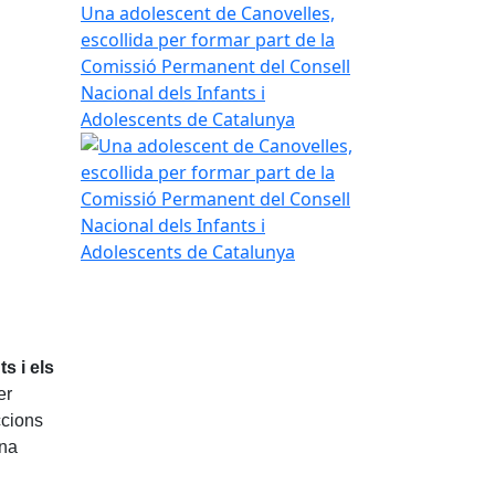
Una adolescent de Canovelles,
escollida per formar part de la
Comissió Permanent del Consell
Nacional dels Infants i
Adolescents de Catalunya
s i els
er
ccions
ana