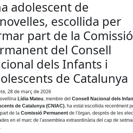
a adolescent de
novelles, escollida per
rmar part de la Comissió
rmanent del Consell
cional dels Infants i
olescents de Catalunya
te, 28 de març de 2026
ovellina
Lídia Mateu
, membre del
Consell Nacional dels Infant
scents de Catalunya (CNIAC)
, ha estat escollida recentment p
part de la
Comissió Permanent
de l'òrgan, després de les ele
ades en el marc de l'assemblea extraordinària del cap de setm
.