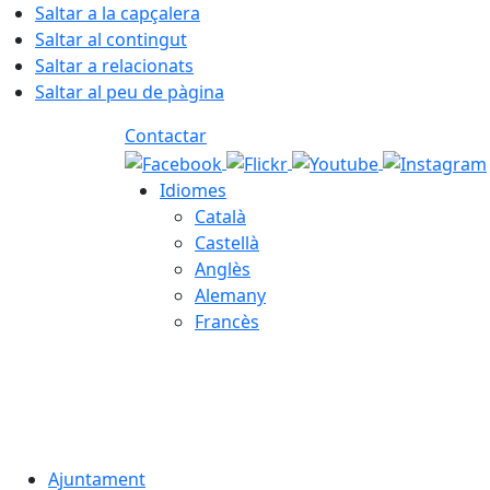
Saltar a la capçalera
Saltar al contingut
Saltar a relacionats
Saltar al peu de pàgina
Contactar
Idiomes
Català
Castellà
Anglès
Alemany
Francès
06.08.2026 | 00:10
Ajuntament