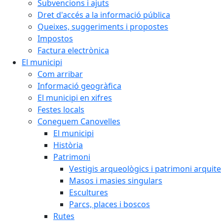
Subvencions i ajuts
Dret d'accés a la informació pública
Queixes, suggeriments i propostes
Impostos
Factura electrònica
El municipi
Com arribar
Informació geogràfica
El municipi en xifres
Festes locals
Coneguem Canovelles
El municipi
Història
Patrimoni
Vestigis arqueològics i patrimoni arquit
Masos i masies singulars
Escultures
Parcs, places i boscos
Rutes