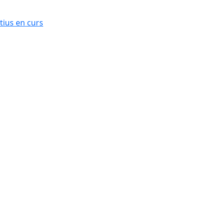
ius en curs