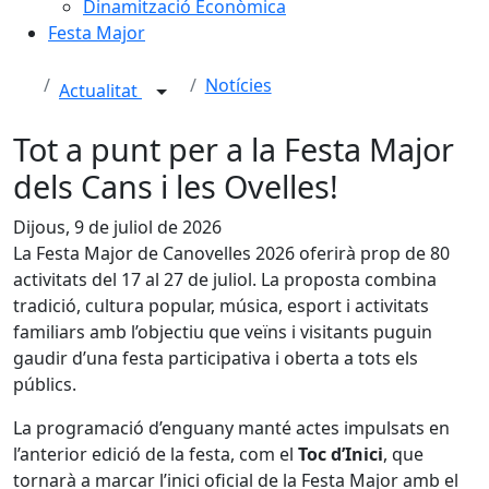
Dinamització Econòmica
Festa Major
Notícies
Actualitat
Tot a punt per a la Festa Major
dels Cans i les Ovelles!
Dijous, 9 de juliol de 2026
La Festa Major de Canovelles 2026 oferirà prop de 80
activitats del 17 al 27 de juliol. La proposta combina
tradició, cultura popular, música, esport i activitats
familiars amb l’objectiu que veïns i visitants puguin
gaudir d’una festa participativa i oberta a tots els
públics.
La programació d’enguany manté actes impulsats en
l’anterior edició de la festa, com el
Toc d’Inici
, que
tornarà a marcar l’inici oficial de la Festa Major amb el