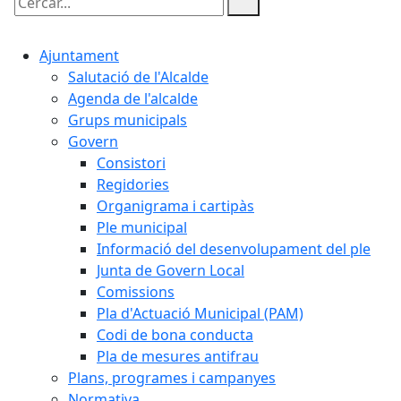
Cercar:
Ajuntament
Salutació de l'Alcalde
Agenda de l'alcalde
Grups municipals
Govern
Consistori
Regidories
Organigrama i cartipàs
Ple municipal
Informació del desenvolupament del ple
Junta de Govern Local
Comissions
Pla d'Actuació Municipal (PAM)
Codi de bona conducta
Pla de mesures antifrau
Plans, programes i campanyes
Normativa