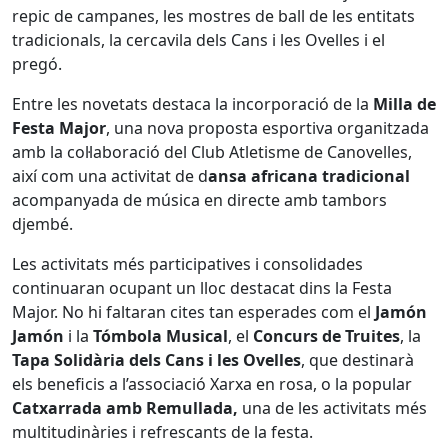
repic de campanes, les mostres de ball de les entitats
tradicionals, la cercavila dels Cans i les Ovelles i el
pregó.
Entre les novetats destaca la incorporació de la
Milla de
Festa Major
, una nova proposta esportiva organitzada
amb la col·laboració del Club Atletisme de Canovelles,
així com una activitat de d
ansa africana tradicional
acompanyada de música en directe amb tambors
djembé.
Les activitats més participatives i consolidades
continuaran ocupant un lloc destacat dins la Festa
Major. No hi faltaran cites tan esperades com el
Jamón
Jamón
i la
Tómbola Musical
, el
Concurs de Truites
, la
Tapa Solidària dels Cans i les Ovelles
, que destinarà
els beneficis a l’associació Xarxa en rosa, o la popular
Catxarrada amb Remullada,
una de les activitats més
multitudinàries i refrescants de la festa.