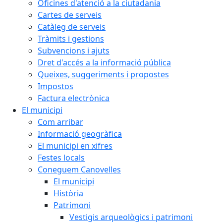
Oficines d'atenció a la ciutadania
Cartes de serveis
Catàleg de serveis
Tràmits i gestions
Subvencions i ajuts
Dret d'accés a la informació pública
Queixes, suggeriments i propostes
Impostos
Factura electrònica
El municipi
Com arribar
Informació geogràfica
El municipi en xifres
Festes locals
Coneguem Canovelles
El municipi
Història
Patrimoni
Vestigis arqueològics i patrimoni