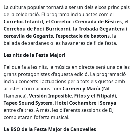
La cultura popular tornarà a ser un dels eixos principals
de la celebració. El programa inclou actes com el
Correfoc Infantil, el Correfoc i Cremada de Bèsties, el
Correbou de Foc i Burricorni, la Trobada Gegantera i
cercavila de Gegants, l’espectacle de baston
s, la
ballada de sardanes o les havaneres de fi de festa.
Les nits de la Festa Major!
Pel que fa a les nits, la música en directe serà una de les
grans protagonistes d’aquesta edició. La programació
inclou concerts i actuacions per a tots els gustos amb
artistes i formacions com
Carmen y María
(Nit
Flamenca),
Versión Imposible
,
Fitos y el Fitipaldi
,
Tapeo Sound System
,
Hotel Cochambre
i
Soraya
,
entre d’altres. A més, les diferents sessions de DJ
completaran l’oferta musical.
La BSO de la Festa Major de Canovelles