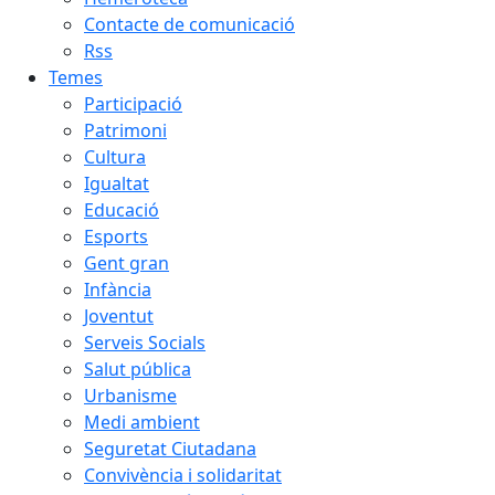
Contacte de comunicació
Rss
Temes
Participació
Patrimoni
Cultura
Igualtat
Educació
Esports
Gent gran
Infància
Joventut
Serveis Socials
Salut pública
Urbanisme
Medi ambient
Seguretat Ciutadana
Convivència i solidaritat