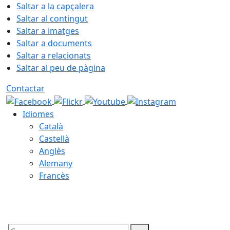
Saltar a la capçalera
Saltar al contingut
Saltar a imatges
Saltar a documents
Saltar a relacionats
Saltar al peu de pàgina
Contactar
Idiomes
Català
Castellà
Anglès
Alemany
Francès
09.08.2026 | 02:30