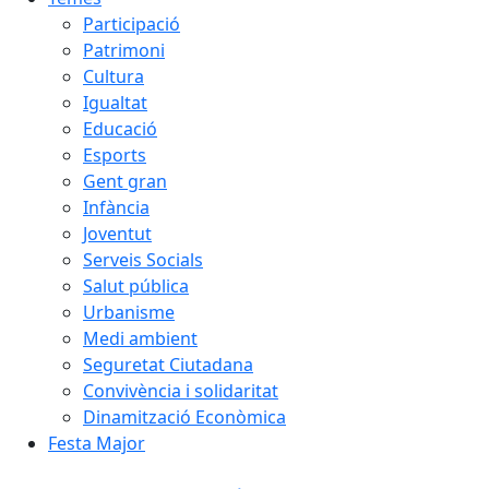
Participació
Patrimoni
Cultura
Igualtat
Educació
Esports
Gent gran
Infància
Joventut
Serveis Socials
Salut pública
Urbanisme
Medi ambient
Seguretat Ciutadana
Convivència i solidaritat
Dinamització Econòmica
Festa Major