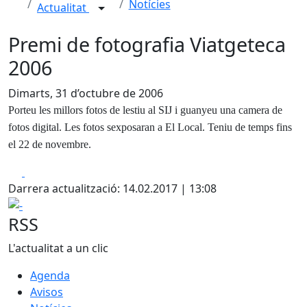
Notícies
Actualitat
Premi de fotografia Viatgeteca
2006
Dimarts, 31 d’octubre de 2006
Porteu les millors fotos de lestiu al SIJ i guanyeu una camera de
fotos digital. Les fotos sexposaran a El Local. Teniu de temps fins
el 22 de novembre.
Facebook
X
Darrera actualització: 14.02.2017 | 13:08
-
RSS
L'actualitat a un clic
Agenda
Avisos