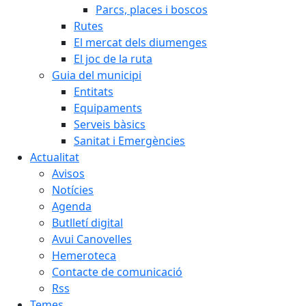
Parcs, places i boscos
Rutes
El mercat dels diumenges
El joc de la ruta
Guia del municipi
Entitats
Equipaments
Serveis bàsics
Sanitat i Emergències
Actualitat
Avisos
Notícies
Agenda
Butlletí digital
Avui Canovelles
Hemeroteca
Contacte de comunicació
Rss
Temes