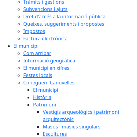
Tràmits i gestions
Subvencions i ajuts
Dret d'accés a la informació pública
Queixes, suggeriments i propostes
Impostos
Factura electrònica
El municipi
Com arribar
Informació geogràfica
El municipi en xifres
Festes locals
Coneguem Canovelles
El municipi
Història
Patrimoni
Vestigis arqueològics i patrimoni
arquitectònic
Masos i masies singulars
Escultures