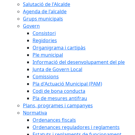
Salutació de l'Alcalde
Agenda de l'alcalde
Grups municipals
Govern
Consistori
Regidories
Organigrama i cartipàs
Ple municipal
Informació del desenvolupament del ple
Junta de Govern Local
Comissions
Pla d'Actuació Municipal (PAM)
Codi de bona conducta
Pla de mesures antifrau
Plans, programes i campanyes
Normativa
Ordenances fiscals
Ordenances reguladores i reglaments
Estatuts i reglaments de funcionament