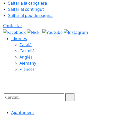
Saltar a la capçalera
Saltar al contingut
Saltar al peu de pàgina
Contactar
Idiomes
Català
Castellà
Anglès
Alemany
Francès
07.08.2026 | 04:56
Cercar:
Ajuntament