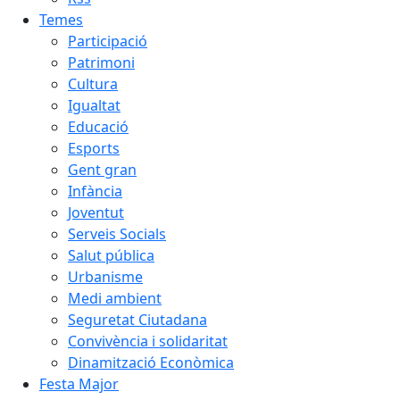
Temes
Participació
Patrimoni
Cultura
Igualtat
Educació
Esports
Gent gran
Infància
Joventut
Serveis Socials
Salut pública
Urbanisme
Medi ambient
Seguretat Ciutadana
Convivència i solidaritat
Dinamització Econòmica
Festa Major