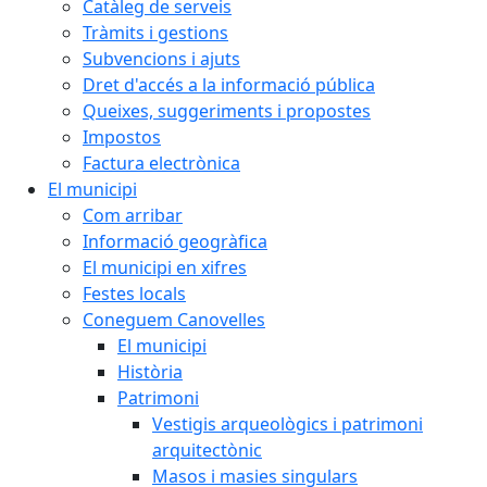
Catàleg de serveis
Tràmits i gestions
Subvencions i ajuts
Dret d'accés a la informació pública
Queixes, suggeriments i propostes
Impostos
Factura electrònica
El municipi
Com arribar
Informació geogràfica
El municipi en xifres
Festes locals
Coneguem Canovelles
El municipi
Història
Patrimoni
Vestigis arqueològics i patrimoni
arquitectònic
Masos i masies singulars