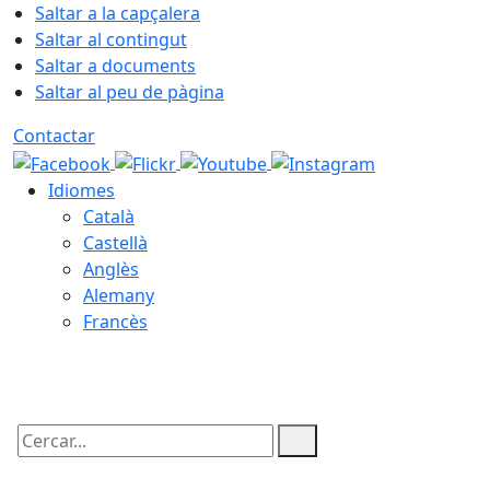
Saltar a la capçalera
Saltar al contingut
Saltar a documents
Saltar al peu de pàgina
Contactar
Idiomes
Català
Castellà
Anglès
Alemany
Francès
10.08.2026 | 15:06
Cercar: