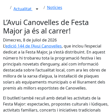
Notícies
Actualitat
L’Avui Canovelles de Festa
Major ja és al carrer!
Dimecres, 8 de juliol de 2026
L’
edició 144 de l’Avui Canovelles
, que inclou l’especial
dedicat a la Festa Major, ja s’està distribuint. En aquest
número hi trobareu tota la programació festiva i les
principals novetats d’enguany, així com informació
destacada sobre l’actualitat local, com ara les obres de
millora de la xarxa d’aigua, la instal·lació de plaques
solars als equipaments municipals o el lliurament dels
premis als millors esportistes de Canovelles.
El butlletí també recull amb detall les activitats de la
Festa Major: espectacles, propostes culturals i lúdiques,
activitats familiars, concerts i iniciatives tradicionals