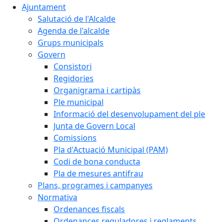
Ajuntament
Salutació de l'Alcalde
Agenda de l'alcalde
Grups municipals
Govern
Consistori
Regidories
Organigrama i cartipàs
Ple municipal
Informació del desenvolupament del ple
Junta de Govern Local
Comissions
Pla d'Actuació Municipal (PAM)
Codi de bona conducta
Pla de mesures antifrau
Plans, programes i campanyes
Normativa
Ordenances fiscals
Ordenances reguladores i reglaments