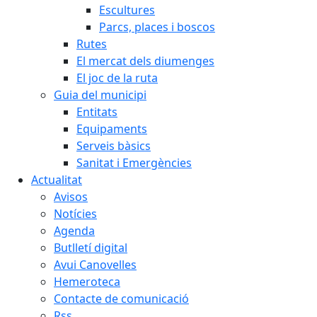
Escultures
Parcs, places i boscos
Rutes
El mercat dels diumenges
El joc de la ruta
Guia del municipi
Entitats
Equipaments
Serveis bàsics
Sanitat i Emergències
Actualitat
Avisos
Notícies
Agenda
Butlletí digital
Avui Canovelles
Hemeroteca
Contacte de comunicació
Rss