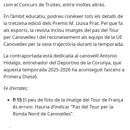
com el Concurs de Truites, entre moltes altres.
En l’àmbit educatiu, podreu conèixer tots els detalls de
la tretzena edició dels Premis M. Lluïsa Prat. Pel que fa
als esports, la revista inclou imatges del pas del Tour
per Canovelles i del reconeixement als equips de la UE
Canovelles per la seva trajectòria durant la temporada.
La contraportada està dedicada al canovellí Antonio
Hidalgo, entrenador del Deportivo de la Corunya, que
aquesta temporada 2025-2026 ha aconseguit l’ascens a
Primera Divisió.
Fe d'errates:
P.15
El peu de foto de la imatge del Tour de França
és erroni. Hauria d’indicar “Pas del Tour per la
Ronda Nord de Canovelles”.
Facebook
X