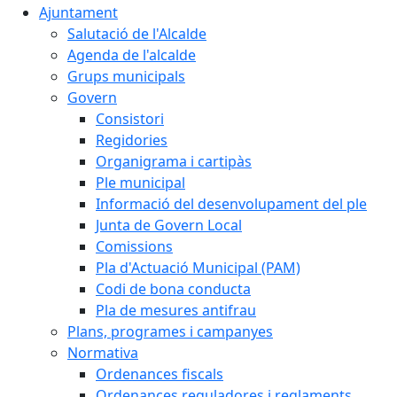
Ajuntament
Salutació de l'Alcalde
Agenda de l'alcalde
Grups municipals
Govern
Consistori
Regidories
Organigrama i cartipàs
Ple municipal
Informació del desenvolupament del ple
Junta de Govern Local
Comissions
Pla d'Actuació Municipal (PAM)
Codi de bona conducta
Pla de mesures antifrau
Plans, programes i campanyes
Normativa
Ordenances fiscals
Ordenances reguladores i reglaments