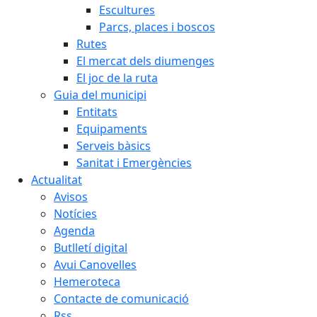
Escultures
Parcs, places i boscos
Rutes
El mercat dels diumenges
El joc de la ruta
Guia del municipi
Entitats
Equipaments
Serveis bàsics
Sanitat i Emergències
Actualitat
Avisos
Notícies
Agenda
Butlletí digital
Avui Canovelles
Hemeroteca
Contacte de comunicació
Rss