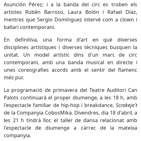
Asunción Pérez; i a la banda del circ es troben els
artistes Rubén Barroso, Laura Bolón i Rafael Díaz,
mentres que Sergio Domínguez intervé com a clown i
ballarí contemporani.
En definitiva, una forma d'art en què diverses
disciplines artístiques i diverses tècniques busquen la
unitat. Un model artístic dins d'un marc de circ
contemporani, amb una banda musical en directe i
unes coreografies acords amb el sentir del flamenc
més pur.
La programació de primavera del Teatre Auditori Can
Palots continuarà el proper diumenge, a les 18 h, amb
l'espectacle familiar de hip-hop i breakdance,
Scrakeja't
de la Companyia CobosMika. Divendres, dia 18 d'abril, a
les 21 h tindrà lloc el taller de dansa relacionat amb
l'espectacle de diumenge a càrrec de la mateixa
companyia.