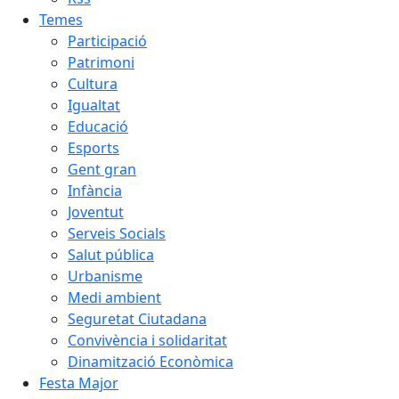
Temes
Participació
Patrimoni
Cultura
Igualtat
Educació
Esports
Gent gran
Infància
Joventut
Serveis Socials
Salut pública
Urbanisme
Medi ambient
Seguretat Ciutadana
Convivència i solidaritat
Dinamització Econòmica
Festa Major