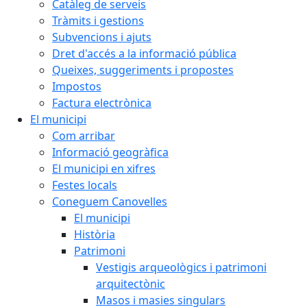
Catàleg de serveis
Tràmits i gestions
Subvencions i ajuts
Dret d'accés a la informació pública
Queixes, suggeriments i propostes
Impostos
Factura electrònica
El municipi
Com arribar
Informació geogràfica
El municipi en xifres
Festes locals
Coneguem Canovelles
El municipi
Història
Patrimoni
Vestigis arqueològics i patrimoni
arquitectònic
Masos i masies singulars