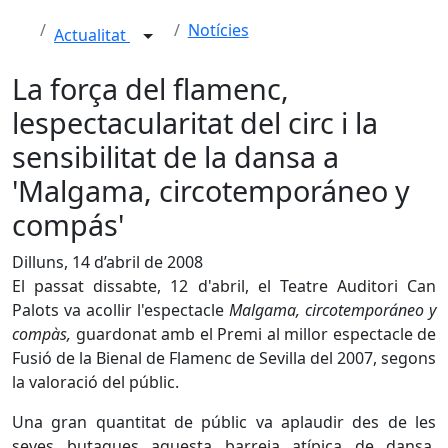
Notícies
Actualitat
La força del flamenc,
lespectacularitat del circ i la
sensibilitat de la dansa a
'Malgama, circotemporáneo y
compás'
Dilluns, 14 d’abril de 2008
El passat dissabte, 12 d'abril, el Teatre Auditori Can
Palots va acollir l'espectacle
Malgama, circotemporáneo y
compàs,
guardonat amb el Premi al millor espectacle de
Fusió de la Bienal de Flamenc de Sevilla del 2007, segons
la valoració del públic.
Una gran quantitat de públic va aplaudir des de les
seves butaques aquesta barreja atípica de dansa,