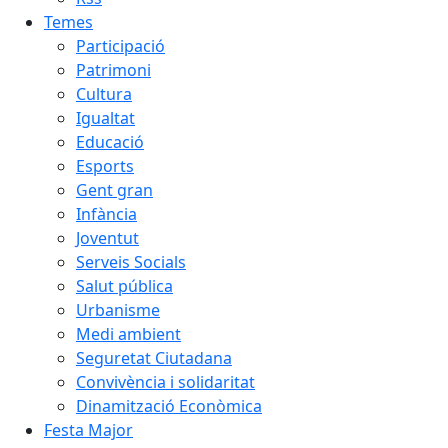
Temes
Participació
Patrimoni
Cultura
Igualtat
Educació
Esports
Gent gran
Infància
Joventut
Serveis Socials
Salut pública
Urbanisme
Medi ambient
Seguretat Ciutadana
Convivència i solidaritat
Dinamització Econòmica
Festa Major