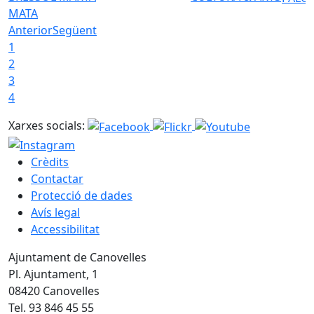
MATA
Anterior
Següent
1
2
3
4
Xarxes socials:
Crèdits
Contactar
Protecció de dades
Avís legal
Accessibilitat
Ajuntament de Canovelles
Pl. Ajuntament, 1
08420 Canovelles
Tel. 93 846 45 55