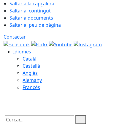
Saltar a la capçalera
Saltar al contingut
Saltar a documents
Saltar al peu de pàgina
Contactar
Idiomes
Català
Castellà
Anglès
Alemany
Francès
08.08.2026 | 20:36
Cercar: