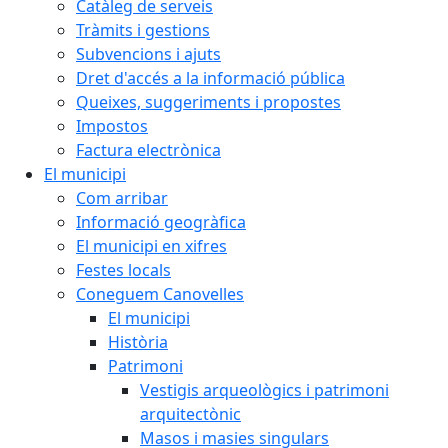
Catàleg de serveis
Tràmits i gestions
Subvencions i ajuts
Dret d'accés a la informació pública
Queixes, suggeriments i propostes
Impostos
Factura electrònica
El municipi
Com arribar
Informació geogràfica
El municipi en xifres
Festes locals
Coneguem Canovelles
El municipi
Història
Patrimoni
Vestigis arqueològics i patrimoni
arquitectònic
Masos i masies singulars