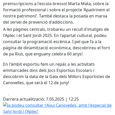
preinscripcions a l'escola bressol Marta Mata, sobre la
formació professional i sobre el projecte ‘Apadrinem el
nostre patrimoni’. També destaca la posada en marxa
del servei de prevenció d'addiccions.
A les pàgines centrals, trobareu un recull d'imatges de
l'Aplec i el Sant Jordi 2025. En l'apartat cultural, podeu
consultar la programació escènica. I pel que fa a la
pàgina de dinamització econòmica, descobrireu el forn
de pa Rius, que enguany celebra 60 anys!
En l'àmbit esportiu fem un repàs a les activitats
emmarcades dins dels Jocs Esportius Escolars i
descobrim la data de la Gala dels Millors Esportistes de
Canovelles, que serà el 12 de juny!
Facebook
X
Darrera actualització: 7.05.2025 | 12:25
Ja podeu consultar l'Avui Canovelles, amb l'especial de Sant 