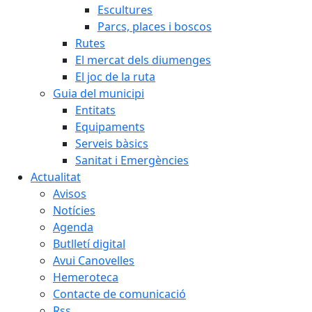
Escultures
Parcs, places i boscos
Rutes
El mercat dels diumenges
El joc de la ruta
Guia del municipi
Entitats
Equipaments
Serveis bàsics
Sanitat i Emergències
Actualitat
Avisos
Notícies
Agenda
Butlletí digital
Avui Canovelles
Hemeroteca
Contacte de comunicació
Rss