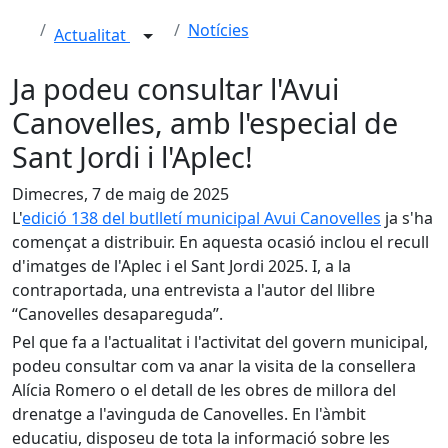
Notícies
Actualitat
Ja podeu consultar l'Avui
Canovelles, amb l'especial de
Sant Jordi i l'Aplec!
Dimecres, 7 de maig de 2025
L'
edició 138 del butlletí municipal Avui Canovelles
ja s'ha
començat a distribuir. En aquesta ocasió inclou el recull
d'imatges de l'Aplec i el Sant Jordi 2025. I, a la
contraportada, una entrevista a l'autor del llibre
“Canovelles desapareguda”.
Pel que fa a l'actualitat i l'activitat del govern municipal,
podeu consultar com va anar la visita de la consellera
Alícia Romero o el detall de les obres de millora del
drenatge a l'avinguda de Canovelles. En l'àmbit
educatiu, disposeu de tota la informació sobre les