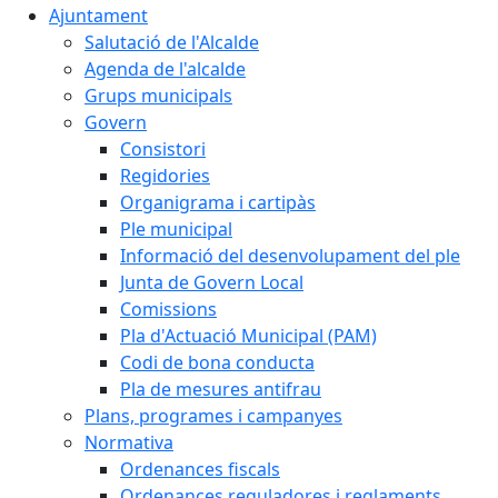
Ajuntament
Salutació de l'Alcalde
Agenda de l'alcalde
Grups municipals
Govern
Consistori
Regidories
Organigrama i cartipàs
Ple municipal
Informació del desenvolupament del ple
Junta de Govern Local
Comissions
Pla d'Actuació Municipal (PAM)
Codi de bona conducta
Pla de mesures antifrau
Plans, programes i campanyes
Normativa
Ordenances fiscals
Ordenances reguladores i reglaments