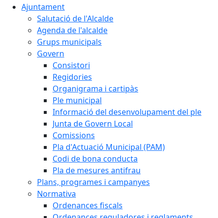
Ajuntament
Salutació de l'Alcalde
Agenda de l'alcalde
Grups municipals
Govern
Consistori
Regidories
Organigrama i cartipàs
Ple municipal
Informació del desenvolupament del ple
Junta de Govern Local
Comissions
Pla d'Actuació Municipal (PAM)
Codi de bona conducta
Pla de mesures antifrau
Plans, programes i campanyes
Normativa
Ordenances fiscals
Ordenances reguladores i reglaments