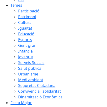
Temes
Participació
Patrimoni
Cultura
Igualtat
Educació
Esports
Gent gran
Infància
Joventut
Serveis Socials
Salut pública
Urbanisme
Medi ambient
Seguretat Ciutadana
Convivència i solidaritat
Dinamització Econòmica
Festa Major