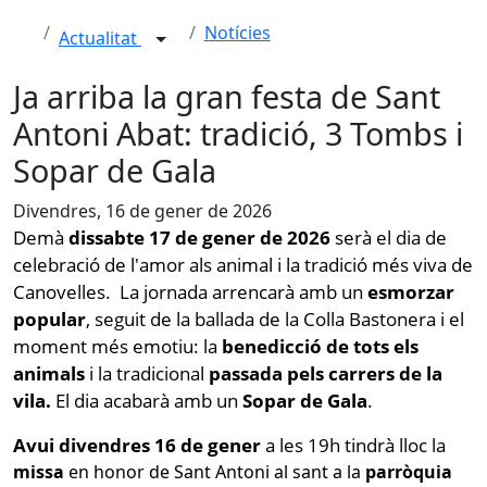
Notícies
Actualitat
Ja arriba la gran festa de Sant
Antoni Abat: tradició, 3 Tombs i
Sopar de Gala
Divendres, 16 de gener de 2026
Demà
dissabte 17 de gener de 2026
serà el dia de
celebració de l'amor als animal i la tradició més viva de
Canovelles. La jornada arrencarà amb un
esmorzar
popular
, seguit de la ballada de la Colla Bastonera i el
moment més emotiu: la
benedicció de tots els
animals
i la tradicional
passada pels carrers de la
vila.
El dia acabarà amb un
Sopar de Gala
.
Avui divendres 16 de gener
a les 19h tindrà lloc la
missa
en honor de Sant Antoni al sant a la
parròquia