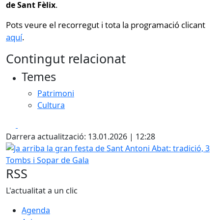
de Sant Fèlix
.
Pots veure el recorregut i tota la programació clicant
aquí
.
Contingut relacionat
Temes
Patrimoni
Cultura
Facebook
X
Darrera actualització: 13.01.2026 | 12:28
Ja arriba la gran festa de Sant Antoni Abat: tradició, 3 To
RSS
L'actualitat a un clic
Agenda