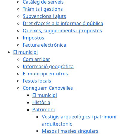
Catàleg de serveis
Tràmits i gestions
Subvencions i ajuts
Dret d'accés a la informació pública
Queixes, suggeriments i propostes
Impostos
Factura electrònica
El municipi
Com arribar
Informació geogràfica
El municipi en xifres
Festes locals
Coneguem Canovelles
El municipi
Història
Patrimoni
Vestigis arqueològics i patrimoni
arquitectònic
Masos i masies singulars