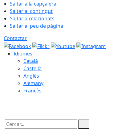
Saltar a la capçalera
Saltar al contingut
Saltar a relacionats
Saltar al peu de pàgina
Contactar
Idiomes
Català
Castellà
Anglès
Alemany
Francès
08.08.2026 | 07:21
Cercar: