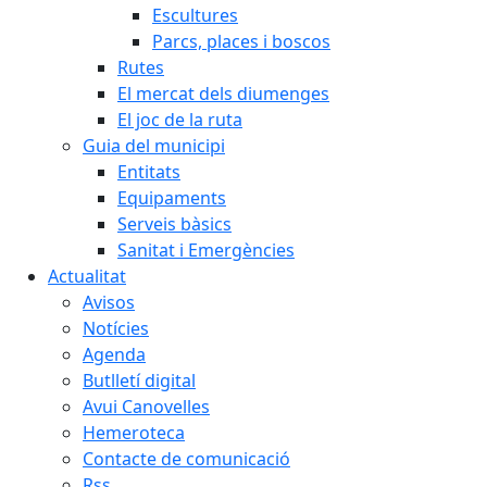
Escultures
Parcs, places i boscos
Rutes
El mercat dels diumenges
El joc de la ruta
Guia del municipi
Entitats
Equipaments
Serveis bàsics
Sanitat i Emergències
Actualitat
Avisos
Notícies
Agenda
Butlletí digital
Avui Canovelles
Hemeroteca
Contacte de comunicació
Rss