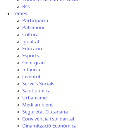
Rss
Temes
Participació
Patrimoni
Cultura
Igualtat
Educació
Esports
Gent gran
Infància
Joventut
Serveis Socials
Salut pública
Urbanisme
Medi ambient
Seguretat Ciutadana
Convivència i solidaritat
Dinamització Econòmica