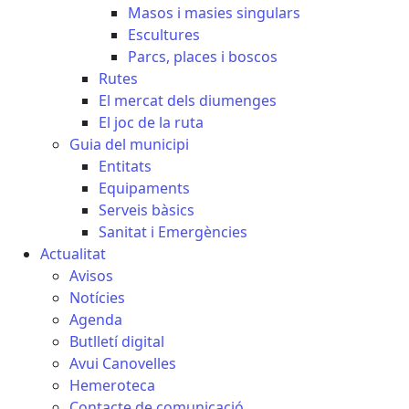
Masos i masies singulars
Escultures
Parcs, places i boscos
Rutes
El mercat dels diumenges
El joc de la ruta
Guia del municipi
Entitats
Equipaments
Serveis bàsics
Sanitat i Emergències
Actualitat
Avisos
Notícies
Agenda
Butlletí digital
Avui Canovelles
Hemeroteca
Contacte de comunicació