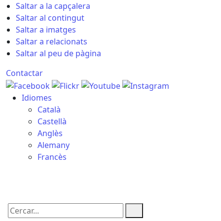
Saltar a la capçalera
Saltar al contingut
Saltar a imatges
Saltar a relacionats
Saltar al peu de pàgina
Contactar
Idiomes
Català
Castellà
Anglès
Alemany
Francès
07.08.2026 | 07:38
Cercar: