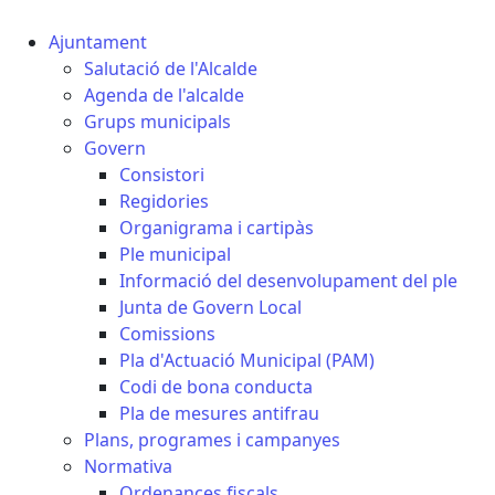
Ajuntament
Salutació de l'Alcalde
Agenda de l'alcalde
Grups municipals
Govern
Consistori
Regidories
Organigrama i cartipàs
Ple municipal
Informació del desenvolupament del ple
Junta de Govern Local
Comissions
Pla d'Actuació Municipal (PAM)
Codi de bona conducta
Pla de mesures antifrau
Plans, programes i campanyes
Normativa
Ordenances fiscals