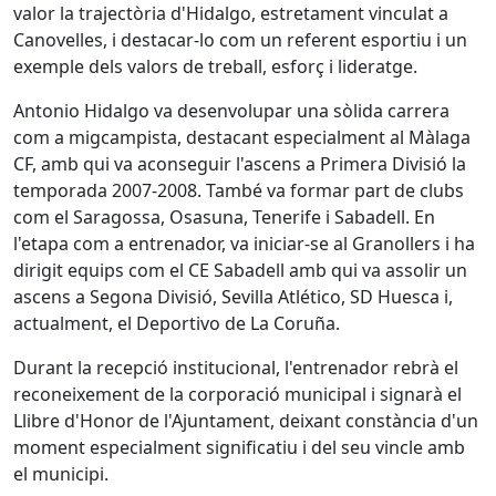
valor la trajectòria d'Hidalgo, estretament vinculat a
Canovelles, i destacar-lo com un referent esportiu i un
exemple dels valors de treball, esforç i lideratge.
Antonio Hidalgo va desenvolupar una sòlida carrera
com a migcampista, destacant especialment al Màlaga
CF, amb qui va aconseguir l'ascens a Primera Divisió la
temporada 2007-2008. També va formar part de clubs
com el Saragossa, Osasuna, Tenerife i Sabadell. En
l'etapa com a entrenador, va iniciar-se al Granollers i ha
dirigit equips com el CE Sabadell amb qui va assolir un
ascens a Segona Divisió, Sevilla Atlético, SD Huesca i,
actualment, el Deportivo de La Coruña.
Durant la recepció institucional, l'entrenador rebrà el
reconeixement de la corporació municipal i signarà el
Llibre d'Honor de l'Ajuntament, deixant constància d'un
moment especialment significatiu i del seu vincle amb
el municipi.