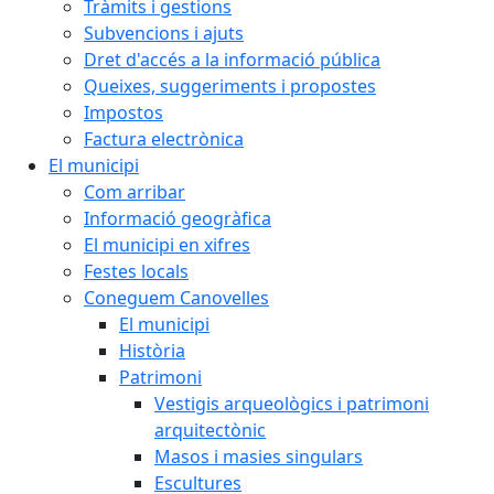
Tràmits i gestions
Subvencions i ajuts
Dret d'accés a la informació pública
Queixes, suggeriments i propostes
Impostos
Factura electrònica
El municipi
Com arribar
Informació geogràfica
El municipi en xifres
Festes locals
Coneguem Canovelles
El municipi
Història
Patrimoni
Vestigis arqueològics i patrimoni
arquitectònic
Masos i masies singulars
Escultures