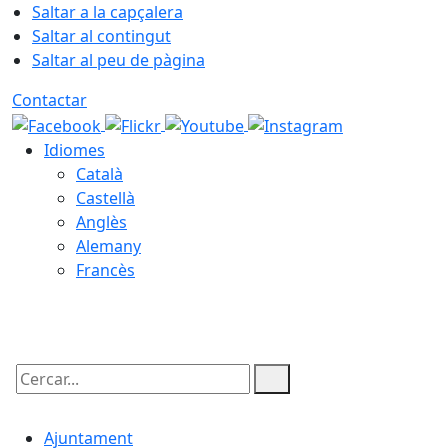
Saltar a la capçalera
Saltar al contingut
Saltar al peu de pàgina
Contactar
Idiomes
Català
Castellà
Anglès
Alemany
Francès
09.08.2026 | 15:30
Cercar:
Ajuntament