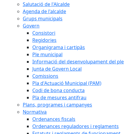
Salutació de l'Alcalde
Agenda de l'alcalde
Grups municipals
Govern
Consistori
Regidories
Organigrama i cartipàs
Ple municipal
Informació del desenvolupament del ple
Junta de Govern Local
Comissions
Pla d'Actuació Municipal (PAM)
Codi de bona conducta
Pla de mesures antifrau
Plans, programes i campanyes
Normativa
Ordenances fiscals
Ordenances reguladores i reglaments
Estatuts i reglaments de funcionament