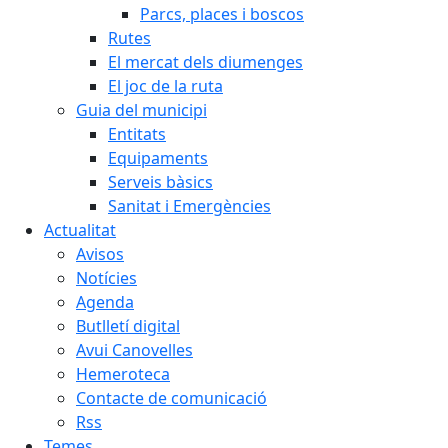
Parcs, places i boscos
Rutes
El mercat dels diumenges
El joc de la ruta
Guia del municipi
Entitats
Equipaments
Serveis bàsics
Sanitat i Emergències
Actualitat
Avisos
Notícies
Agenda
Butlletí digital
Avui Canovelles
Hemeroteca
Contacte de comunicació
Rss
Temes