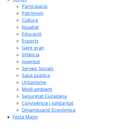
Participació
Patrimoni
Cultura
Igualtat
Educació
Esports
Gent gran
Infància
Joventut
Serveis Socials
Salut pública
Urbanisme
Medi ambient
Seguretat Ciutadana
Convivència i solidaritat
Dinamització Econòmica
Festa Major