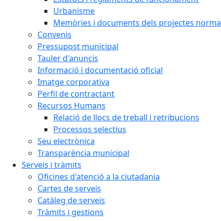
Urbanisme
Memòries i documents dels projectes normat
Convenis
Pressupost municipal
Tauler d'anuncis
Informació i documentació oficial
Imatge corporativa
Perfil de contractant
Recursos Humans
Relació de llocs de treball i retribucions
Processos selectius
Seu electrònica
Transparència municipal
Serveis i tràmits
Oficines d'atenció a la ciutadania
Cartes de serveis
Catàleg de serveis
Tràmits i gestions