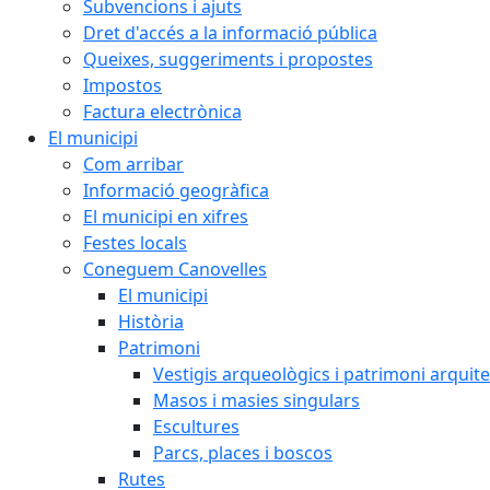
Subvencions i ajuts
Dret d'accés a la informació pública
Queixes, suggeriments i propostes
Impostos
Factura electrònica
El municipi
Com arribar
Informació geogràfica
El municipi en xifres
Festes locals
Coneguem Canovelles
El municipi
Història
Patrimoni
Vestigis arqueològics i patrimoni arquit
Masos i masies singulars
Escultures
Parcs, places i boscos
Rutes