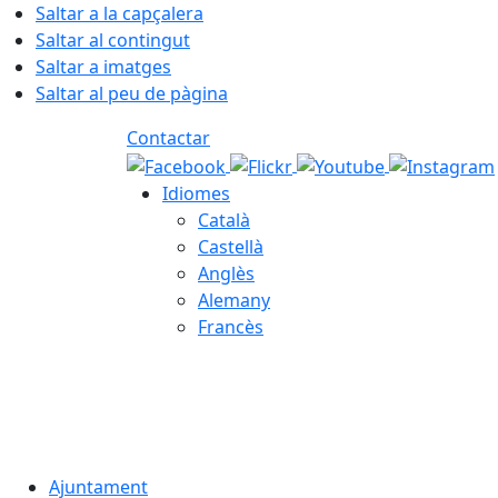
Saltar a la capçalera
Saltar al contingut
Saltar a imatges
Saltar al peu de pàgina
Contactar
Idiomes
Català
Castellà
Anglès
Alemany
Francès
08.08.2026 | 05:06
Ajuntament