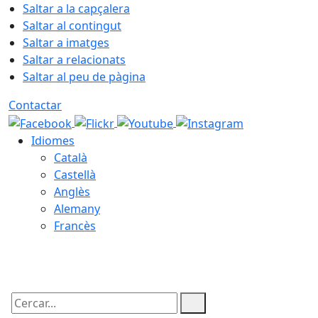
Saltar a la capçalera
Saltar al contingut
Saltar a imatges
Saltar a relacionats
Saltar al peu de pàgina
Contactar
Idiomes
Català
Castellà
Anglès
Alemany
Francès
08.08.2026 | 04:55
Cercar: