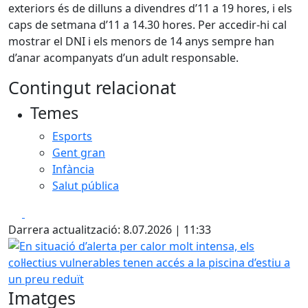
exteriors és de dilluns a divendres d’11 a 19 hores, i els
caps de setmana d’11 a 14.30 hores. Per accedir-hi cal
mostrar el DNI i els menors de 14 anys sempre han
d’anar acompanyats d’un adult responsable.
Contingut relacionat
Temes
Esports
Gent gran
Infància
Salut pública
Facebook
X
Darrera actualització: 8.07.2026 | 11:33
En situació d’alerta per calor molt intensa, els col·lectius 
Imatges