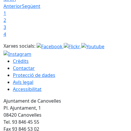
Anterior
Següent
1
2
3
4
Xarxes socials:
Crèdits
Contactar
Protecció de dades
Avís legal
Accessibilitat
Ajuntament de Canovelles
Pl. Ajuntament, 1
08420 Canovelles
Tel. 93 846 45 55
Fax 93 846 53 02