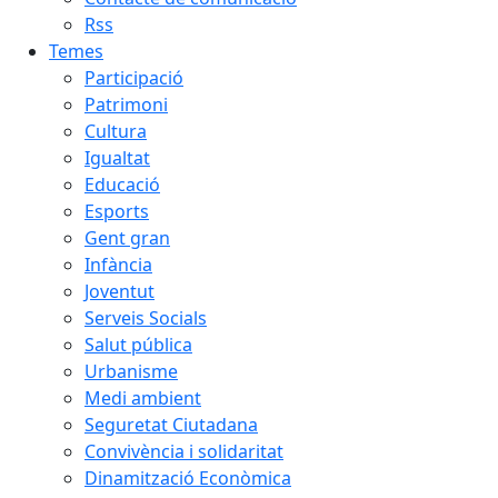
Rss
Temes
Participació
Patrimoni
Cultura
Igualtat
Educació
Esports
Gent gran
Infància
Joventut
Serveis Socials
Salut pública
Urbanisme
Medi ambient
Seguretat Ciutadana
Convivència i solidaritat
Dinamització Econòmica