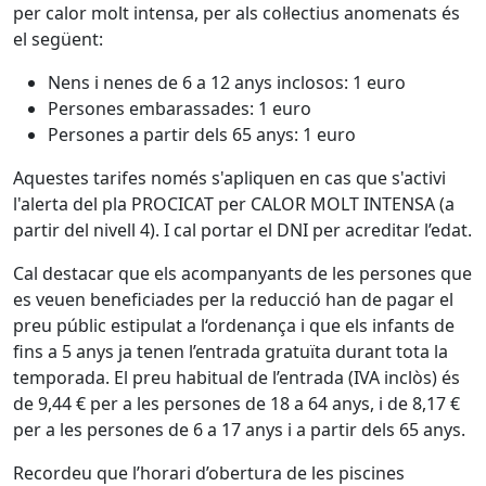
per calor molt intensa, per als col·lectius anomenats és
el següent:
Nens i nenes de 6 a 12 anys inclosos: 1 euro
Persones embarassades: 1 euro
Persones a partir dels 65 anys: 1 euro
Aquestes tarifes només s'apliquen en cas que s'activi
l'alerta del pla PROCICAT per CALOR MOLT INTENSA (a
partir del nivell 4). I cal portar el DNI per acreditar l’edat.
Cal destacar que els acompanyants de les persones que
es veuen beneficiades per la reducció han de pagar el
preu públic estipulat a l‘ordenança i que els infants de
fins a 5 anys ja tenen l’entrada gratuïta durant tota la
temporada. El preu habitual de l’entrada (IVA inclòs) és
de 9,44 € per a les persones de 18 a 64 anys, i de 8,17 €
per a les persones de 6 a 17 anys i a partir dels 65 anys.
Recordeu que l’horari d’obertura de les piscines