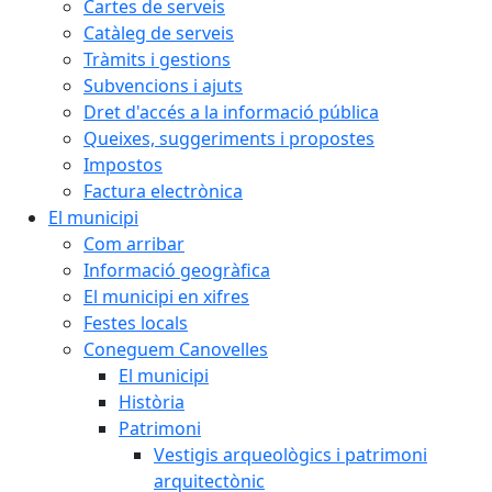
Cartes de serveis
Catàleg de serveis
Tràmits i gestions
Subvencions i ajuts
Dret d'accés a la informació pública
Queixes, suggeriments i propostes
Impostos
Factura electrònica
El municipi
Com arribar
Informació geogràfica
El municipi en xifres
Festes locals
Coneguem Canovelles
El municipi
Història
Patrimoni
Vestigis arqueològics i patrimoni
arquitectònic