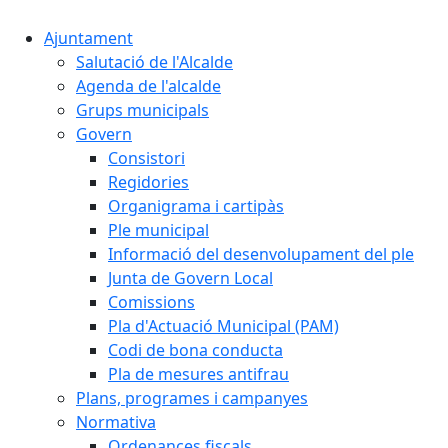
Ajuntament
Salutació de l'Alcalde
Agenda de l'alcalde
Grups municipals
Govern
Consistori
Regidories
Organigrama i cartipàs
Ple municipal
Informació del desenvolupament del ple
Junta de Govern Local
Comissions
Pla d'Actuació Municipal (PAM)
Codi de bona conducta
Pla de mesures antifrau
Plans, programes i campanyes
Normativa
Ordenances fiscals