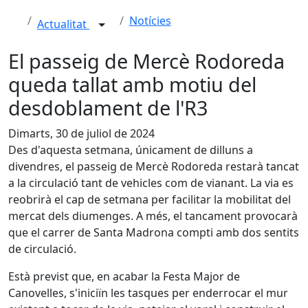
Notícies
Actualitat
El passeig de Mercè Rodoreda
queda tallat amb motiu del
desdoblament de l'R3
Dimarts, 30 de juliol de 2024
Des d'aquesta setmana, únicament de dilluns a
divendres, el passeig de Mercè Rodoreda restarà tancat
a la circulació tant de vehicles com de vianant. La via es
reobrirà el cap de setmana per facilitar la mobilitat del
mercat dels diumenges. A més, el tancament provocarà
que el carrer de Santa Madrona compti amb dos sentits
de circulació.
Està previst que, en acabar la Festa Major de
Canovelles, s'iniciïn les tasques per enderrocar el mur