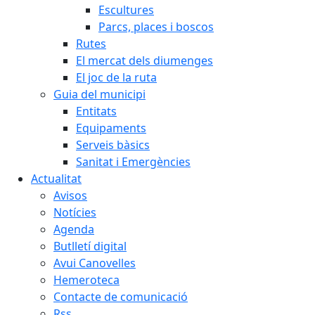
Escultures
Parcs, places i boscos
Rutes
El mercat dels diumenges
El joc de la ruta
Guia del municipi
Entitats
Equipaments
Serveis bàsics
Sanitat i Emergències
Actualitat
Avisos
Notícies
Agenda
Butlletí digital
Avui Canovelles
Hemeroteca
Contacte de comunicació
Rss