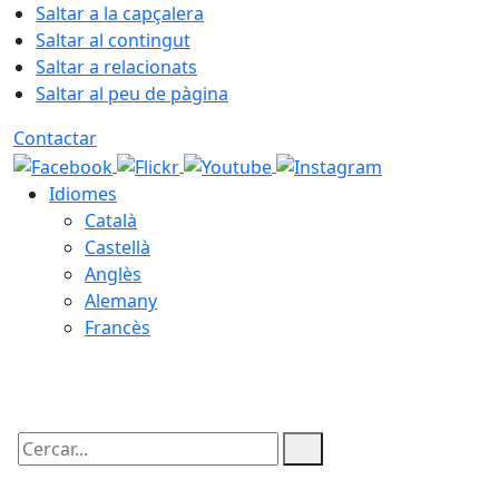
Saltar a la capçalera
Saltar al contingut
Saltar a relacionats
Saltar al peu de pàgina
Contactar
Idiomes
Català
Castellà
Anglès
Alemany
Francès
10.08.2026 | 19:10
Cercar: