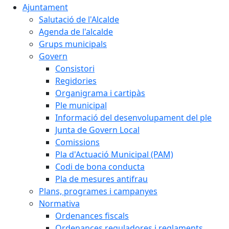
Ajuntament
Salutació de l'Alcalde
Agenda de l'alcalde
Grups municipals
Govern
Consistori
Regidories
Organigrama i cartipàs
Ple municipal
Informació del desenvolupament del ple
Junta de Govern Local
Comissions
Pla d'Actuació Municipal (PAM)
Codi de bona conducta
Pla de mesures antifrau
Plans, programes i campanyes
Normativa
Ordenances fiscals
Ordenances reguladores i reglaments