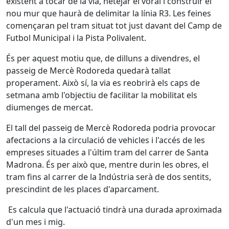
existent a tocar de la via, netejar el voral i construir el
nou mur que haurà de delimitar la línia R3. Les feines
començaran pel tram situat tot just davant del Camp de
Futbol Municipal i la Pista Polivalent.
És per aquest motiu que, de dilluns a divendres, el
passeig de Mercè Rodoreda quedarà tallat
properament. Això sí, la via es reobrirà els caps de
setmana amb l'objectiu de facilitar la mobilitat els
diumenges de mercat.
El tall del passeig de Mercè Rodoreda podria provocar
afectacions a la circulació de vehicles i l'accés de les
empreses situades a l'últim tram del carrer de Santa
Madrona. És per això que, mentre durin les obres, el
tram fins al carrer de la Indústria serà de dos sentits,
prescindint de les places d'aparcament.
Es calcula que l'actuació tindrà una durada aproximada
d'un mes i mig.