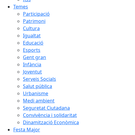
Temes
Participació
Patrimoni
Cultura
Igualtat
Educació
Esports
Gent gran
Infància
Joventut
Serveis Socials
Salut pública
Urbanisme
Medi ambient
Seguretat Ciutadana
Convivència i solidaritat
Dinamització Econòmica
Festa Major