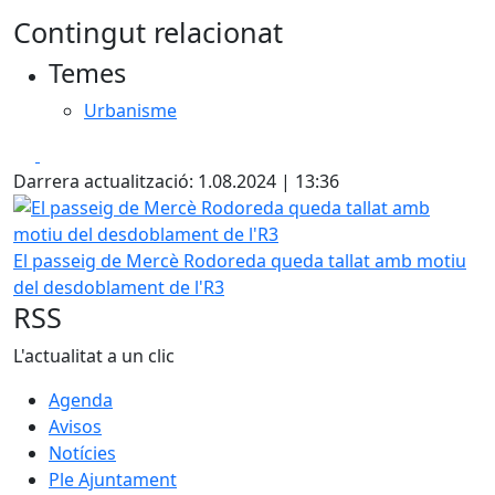
Contingut relacionat
Temes
Urbanisme
Facebook
X
Darrera actualització: 1.08.2024 | 13:36
El passeig de Mercè Rodoreda queda tallat amb motiu de
El passeig de Mercè Rodoreda queda tallat amb motiu
del desdoblament de l'R3
RSS
L'actualitat a un clic
Agenda
Avisos
Notícies
Ple Ajuntament