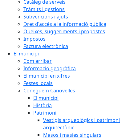
Catàleg de serveis
Tràmits i gestions
Subvencions i ajuts
Dret d'accés a la informació pública
Queixes, suggeriments i propostes
Impostos
Factura electrònica
El municipi
Com arribar
Informació geogràfica
El municipi en xifres
Festes locals
Coneguem Canovelles
El municipi
Història
Patrimoni
Vestigis arqueològics i patrimoni
arquitectònic
Masos i masies singulars