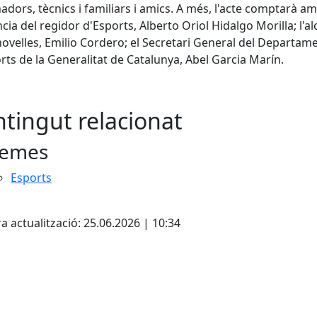
adors, tècnics i familiars i amics. A més, l'acte comptarà am
cia del regidor d'Esports, Alberto Oriol Hidalgo Morilla; l'al
ovelles, Emilio Cordero; el Secretari General del Departam
rts de la Generalitat de Catalunya, Abel Garcia Marín.
tingut relacionat
emes
Esports
cebook
X
a actualització: 25.06.2026 | 10:34