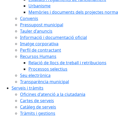
Urbanisme
Memòries i documents dels projectes normat
Convenis
Pressupost municipal
Tauler d'anuncis
Informació i documentació oficial
Imatge corporativa
Perfil de contractant
Recursos Humans
Relació de llocs de treball i retribucions
Processos selectius
Seu electrònica
Transparència municipal
Serveis i tràmits
Oficines d'atenció a la ciutadania
Cartes de serveis
Catàleg de serveis
Tràmits i gestions