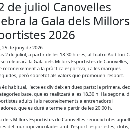
 2 de juliol Canovelles
lebra la Gala dels Millors
portistes 2026
, 25 de juny de 2026
us 2 de juliol, a partir de les 18.30 hores, al Teatre Auditori 
 se celebrarà la Gala dels Millors Esportistes de Canovelles,
e reconeixement a la pràctica esportiva, i a les marques
guides, però sobretot als valors que promouen l'esport.
 és habitual, l'acte es divideix en dues parts: la primera, de
categories base, que es realitzarà a les 18.30 h, i la segona, d
portistes adults i als reconeixements a entrenadors i
adores, que es durà a terme a partir de les 20.00 h.
a dels Millors Esportistes de Canovelles reuneix totes aquel
es del municipi vinculades amb l'esport: esportistes, clubs,