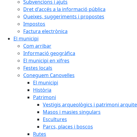
Subvencions i ajuts
Dret d'accés a la informació pública
Queixes, suggeriments i propostes
Impostos
Factura electrònica
El municipi
Com arribar
Informació geogràfica
El municipi en xifres
Festes locals
Coneguem Canovelles
El municipi
Història
Patrimoni
Vestigis arqueològics i patrimoni arquit
Masos i masies singulars
Escultures
Parcs, places i boscos
Rutes