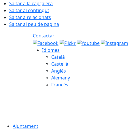
Saltar a la capçalera
Saltar al contingut
Saltar a relacionats
Saltar al peu de pàgina
Contactar
Idiomes
Català
Castellà
Anglès
Alemany
Francès
07.08.2026 | 02:05
Ajuntament