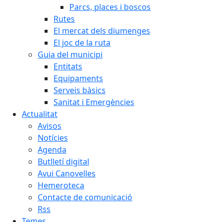
Parcs, places i boscos
Rutes
El mercat dels diumenges
El joc de la ruta
Guia del municipi
Entitats
Equipaments
Serveis bàsics
Sanitat i Emergències
Actualitat
Avisos
Notícies
Agenda
Butlletí digital
Avui Canovelles
Hemeroteca
Contacte de comunicació
Rss
Temes