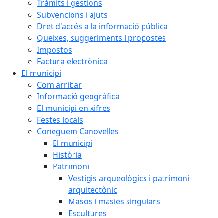
Tràmits i gestions
Subvencions i ajuts
Dret d'accés a la informació pública
Queixes, suggeriments i propostes
Impostos
Factura electrònica
El municipi
Com arribar
Informació geogràfica
El municipi en xifres
Festes locals
Coneguem Canovelles
El municipi
Història
Patrimoni
Vestigis arqueològics i patrimoni
arquitectònic
Masos i masies singulars
Escultures