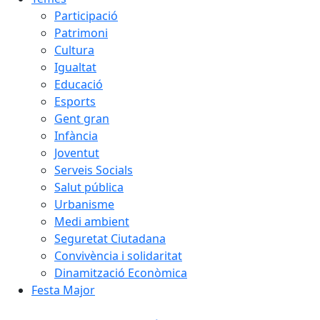
Participació
Patrimoni
Cultura
Igualtat
Educació
Esports
Gent gran
Infància
Joventut
Serveis Socials
Salut pública
Urbanisme
Medi ambient
Seguretat Ciutadana
Convivència i solidaritat
Dinamització Econòmica
Festa Major