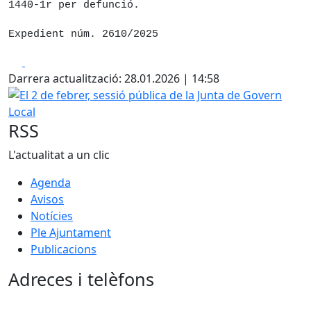
1440-1r per defunció.
Expedient núm. 2610/2025
Facebook
X
Darrera actualització: 28.01.2026 | 14:58
El 2 de febrer, sessió pública de la Junta de Govern Local
RSS
L'actualitat a un clic
Agenda
Avisos
Notícies
Ple Ajuntament
Publicacions
Adreces i telèfons