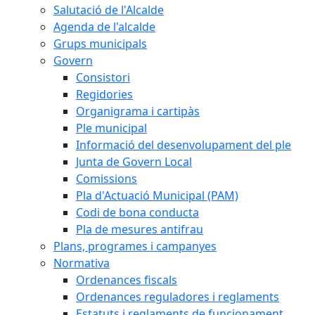
Salutació de l'Alcalde
Agenda de l'alcalde
Grups municipals
Govern
Consistori
Regidories
Organigrama i cartipàs
Ple municipal
Informació del desenvolupament del ple
Junta de Govern Local
Comissions
Pla d'Actuació Municipal (PAM)
Codi de bona conducta
Pla de mesures antifrau
Plans, programes i campanyes
Normativa
Ordenances fiscals
Ordenances reguladores i reglaments
Estatuts i reglaments de funcionament