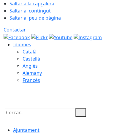
Saltar a la capçalera
Saltar al contingut
Saltar al peu de pàgina
Contactar
Idiomes
Català
Castellà
Anglès
Alemany
Francès
07.08.2026 | 12:26
Cercar:
Ajuntament