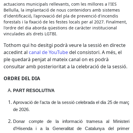
actuacions municipals rellevants, com les millores a l'IES
Bellulla, la implantació de nous contenidors amb sistemes
d'identificació, l'aprovació del pla de prevenció d'incendis
forestals i la fixació de les festes locals per al 2027. Finalment,
l'ordre del dia aborda qüestions de caràcter institucional
vinculades als drets LGTBI.
Tothom qui ho desitgi podrà veure la sessió en directe
accedint al
canal de YouTube
del consistori. A més, el
ple quedarà penjat al mateix canal on es podrà
consultar amb posterioritat a la celebració de la sessió.
ORDRE DEL DIA
PART RESOLUTIVA
Aprovació de l'acta de la sessió celebrada el dia 25 de març
de 2026.
Donar compte de la informació tramesa al Ministeri
d'Hisenda i a la Generalitat de Catalunya del primer