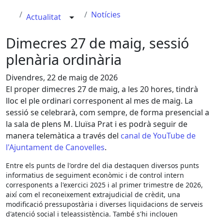
Notícies
Actualitat
Dimecres 27 de maig, sessió
plenària ordinària
Divendres, 22 de maig de 2026
El proper dimecres 27 de maig, a les 20 hores, tindrà
lloc el ple ordinari corresponent al mes de maig. La
sessió se celebrarà, com sempre, de forma presencial a
la sala de plens M. Lluïsa Prat i es podrà seguir de
manera telemàtica a través del
canal de YouTube de
l'Ajuntament de Canovelles
.
Entre els punts de l'ordre del dia destaquen diversos punts
informatius de seguiment econòmic i de control intern
corresponents a l'exercici 2025 i al primer trimestre de 2026,
així com el reconeixement extrajudicial de crèdit, una
modificació pressupostària i diverses liquidacions de serveis
d'atenció social i teleassistència. També s'hi inclouen