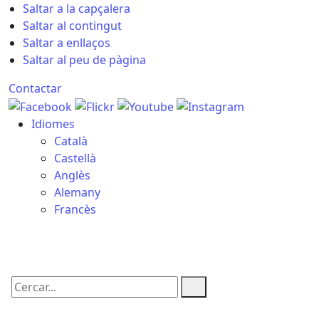
Saltar a la capçalera
Saltar al contingut
Saltar a enllaços
Saltar al peu de pàgina
Contactar
Idiomes
Català
Castellà
Anglès
Alemany
Francès
10.08.2026 | 17:05
Cercar: