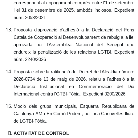
corresponent al copagament comprès entre l'1 de setembre
i el 31 de desembre de 2025, ambdós inclosos.
Expedient
núm. 2093/2021
Proposta d'aprovació d'adhesió a la Declaració del Fons
Català de Cooperació al Desenvolupament de rebuig a la llei
aprovada per l'Assemblea Nacional del Senegal que
endureix la penalització de les relacions LGTBI.
Expedient
núm. 2240/2026
Proposta sobre la ratificació del Decret de l'Alcaldia número
2026-0734 de 13 de maig de 2026, relatiu a l'adhesió a la
Declaració Institucional en Commemoració del Dia
Internacional contra l'GTBI-Fòbia.
Expedient 3200/2026
Moció dels grups municipals, Esquerra Republicana de
Catalunya-AM i En Comú Podem, per una Canovelles lliure
de LGTBI-Fòbia.
ACTIVITAT DE CONTROL