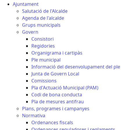
Ajuntament
Salutació de l'Alcalde
Agenda de l'alcalde
Grups municipals
Govern
Consistori
Regidories
Organigrama i cartipàs
Ple municipal
Informació del desenvolupament del ple
Junta de Govern Local
Comissions
Pla d'Actuació Municipal (PAM)
Codi de bona conducta
Pla de mesures antifrau
Plans, programes i campanyes
Normativa
Ordenances fiscals
Ordenances reguladores i reglaments