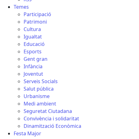
Temes
Participació
Patrimoni
Cultura
Igualtat
Educació
Esports
Gent gran
Infància
Joventut
Serveis Socials
Salut pública
Urbanisme
Medi ambient
Seguretat Ciutadana
Convivència i solidaritat
Dinamització Econòmica
Festa Major