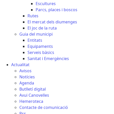
Escultures
Parcs, places i boscos
Rutes
El mercat dels diumenges
El joc de la ruta
Guia del municipi
Entitats
Equipaments
Serveis bàsics
Sanitat i Emergències
Actualitat
Avisos
Notícies
Agenda
Butlletí digital
Avui Canovelles
Hemeroteca
Contacte de comunicació
Rss