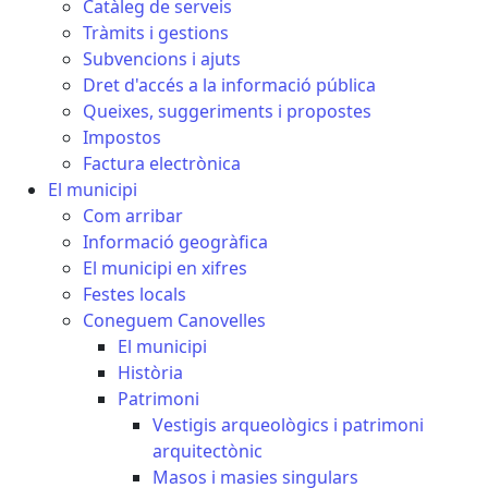
Catàleg de serveis
Tràmits i gestions
Subvencions i ajuts
Dret d'accés a la informació pública
Queixes, suggeriments i propostes
Impostos
Factura electrònica
El municipi
Com arribar
Informació geogràfica
El municipi en xifres
Festes locals
Coneguem Canovelles
El municipi
Història
Patrimoni
Vestigis arqueològics i patrimoni
arquitectònic
Masos i masies singulars