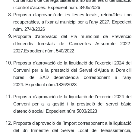
contenidors de càrrega bilateral amb sistemes d'identificació
i control d'accés.
Expedient núm. 3405/2026
Proposta d'aprovació de les festes locals, retribuïdes i no
recuperables, a fixar al municipi per a l'any 2027.
Expedient
núm. 2743/2026
Proposta d'aprovació del Pla municipal de Prevenció
d'Incendis forestals de Canovelles Assumpte 2022-
2027.
Expedient núm. 540/2022
Proposta d'aprovació de la liquidació de l'exercici 2024 del
Conveni per a la prestació del Servei d'Ajuda a Domicili
hores de SAD dependència corresponent a l'any
2024.
Expedient núm.1826/2023
Proposta d'aprovació de la liquidació de l'exercici 2024 del
Conveni per a la gestió i la prestació del servei bàsic
d'atenció social.
Expedient núm.5003/2023
Proposta d'aprovació de l'import corresponent a la liquidació
del 3n trimestre del Servei Local de Teleassistència,