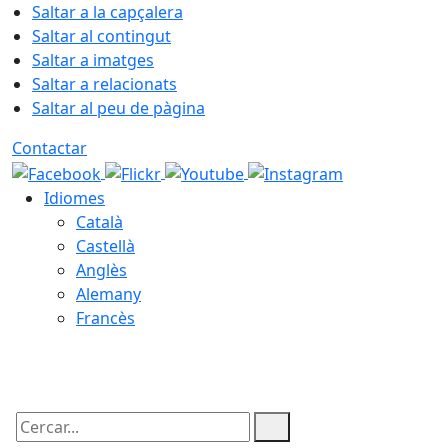
Saltar a la capçalera
Saltar al contingut
Saltar a imatges
Saltar a relacionats
Saltar al peu de pàgina
Contactar
Idiomes
Català
Castellà
Anglès
Alemany
Francès
07.08.2026 | 15:12
Cercar: