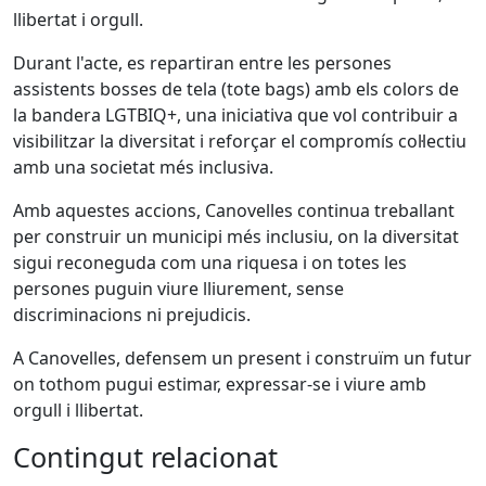
llibertat i orgull.
Durant l'acte, es repartiran entre les persones
assistents bosses de tela (tote bags) amb els colors de
la bandera LGTBIQ+, una iniciativa que vol contribuir a
visibilitzar la diversitat i reforçar el compromís col·lectiu
amb una societat més inclusiva.
Amb aquestes accions, Canovelles continua treballant
per construir un municipi més inclusiu, on la diversitat
sigui reconeguda com una riquesa i on totes les
persones puguin viure lliurement, sense
discriminacions ni prejudicis.
A Canovelles, defensem un present i construïm un futur
on tothom pugui estimar, expressar-se i viure amb
orgull i llibertat.
Contingut relacionat