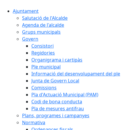
Ajuntament
Salutació de l'Alcalde
Agenda de l'alcalde
Grups municipals
Govern
Consistori
Regidories
Organigrama i cartipàs
Ple municipal
Informació del desenvolupament del ple
Junta de Govern Local
Comissions
Pla d'Actuació Municipal (PAM)
Codi de bona conducta
Pla de mesures antifrau
Plans, programes i campanyes
Normativa
Ordenances fiscals