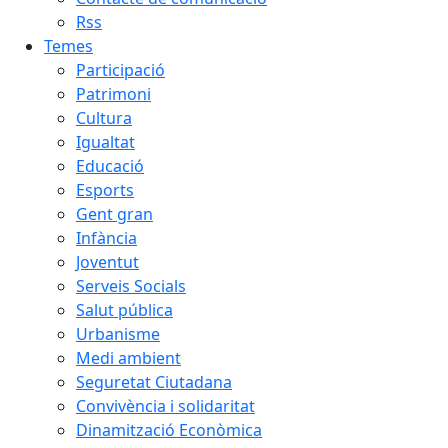
Rss
Temes
Participació
Patrimoni
Cultura
Igualtat
Educació
Esports
Gent gran
Infància
Joventut
Serveis Socials
Salut pública
Urbanisme
Medi ambient
Seguretat Ciutadana
Convivència i solidaritat
Dinamització Econòmica