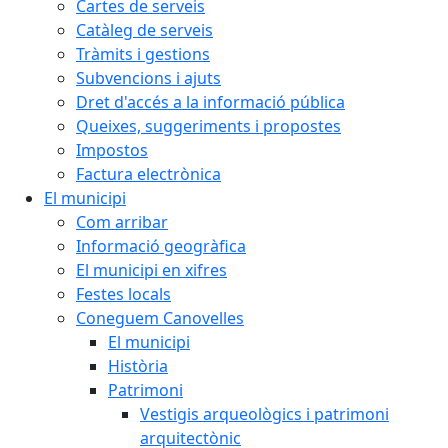
Cartes de serveis
Catàleg de serveis
Tràmits i gestions
Subvencions i ajuts
Dret d'accés a la informació pública
Queixes, suggeriments i propostes
Impostos
Factura electrònica
El municipi
Com arribar
Informació geogràfica
El municipi en xifres
Festes locals
Coneguem Canovelles
El municipi
Història
Patrimoni
Vestigis arqueològics i patrimoni
arquitectònic