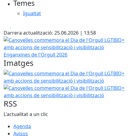
Temes
Igualtat
Facebook
X
Darrera actualització: 25.06.2026 | 13:58
Canovelles commemora el Dia de l'Orgull LGTBIQ+ amb accio
Enganxines de l'Orgull 2026
Imatges
Canovelles commemora el Dia de l'Orgull LGTBIQ+ amb accio
Canovelles commemora el Dia de l'Orgull LGTBIQ+ amb accio
RSS
L'actualitat a un clic
Agenda
Avisos