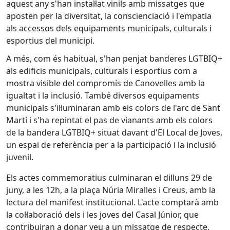
aquest any s'han instal·lat vinils amb missatges que
aposten per la diversitat, la conscienciació i l'empatia
als accessos dels equipaments municipals, culturals i
esportius del municipi.
A més, com és habitual, s'han penjat banderes LGTBIQ+
als edificis municipals, culturals i esportius com a
mostra visible del compromís de Canovelles amb la
igualtat i la inclusió. També diversos equipaments
municipals s'il·luminaran amb els colors de l'arc de Sant
Martí i s'ha repintat el pas de vianants amb els colors
de la bandera LGTBIQ+ situat davant d'El Local de Joves,
un espai de referència per a la participació i la inclusió
juvenil.
Els actes commemoratius culminaran el dilluns 29 de
juny, a les 12h, a la plaça Núria Miralles i Creus, amb la
lectura del manifest institucional. L'acte comptarà amb
la col·laboració dels i les joves del Casal Júnior, que
contribuiran a donar veu a un missatge de respecte,