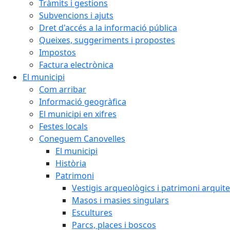
Tràmits i gestions
Subvencions i ajuts
Dret d'accés a la informació pública
Queixes, suggeriments i propostes
Impostos
Factura electrònica
El municipi
Com arribar
Informació geogràfica
El municipi en xifres
Festes locals
Coneguem Canovelles
El municipi
Història
Patrimoni
Vestigis arqueològics i patrimoni arquit
Masos i masies singulars
Escultures
Parcs, places i boscos