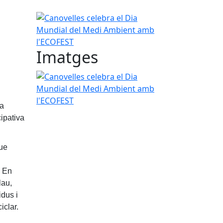
Canovelles celebra el Dia Mundial del Medi Ambi
Imatges
Canovelles celebra el Dia Mundial del Medi Ambi
ia
ipativa
ue
. En
lau,
idus i
iclar.