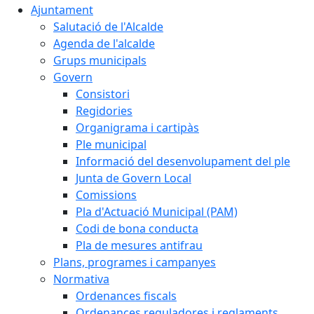
Ajuntament
Salutació de l'Alcalde
Agenda de l'alcalde
Grups municipals
Govern
Consistori
Regidories
Organigrama i cartipàs
Ple municipal
Informació del desenvolupament del ple
Junta de Govern Local
Comissions
Pla d'Actuació Municipal (PAM)
Codi de bona conducta
Pla de mesures antifrau
Plans, programes i campanyes
Normativa
Ordenances fiscals
Ordenances reguladores i reglaments