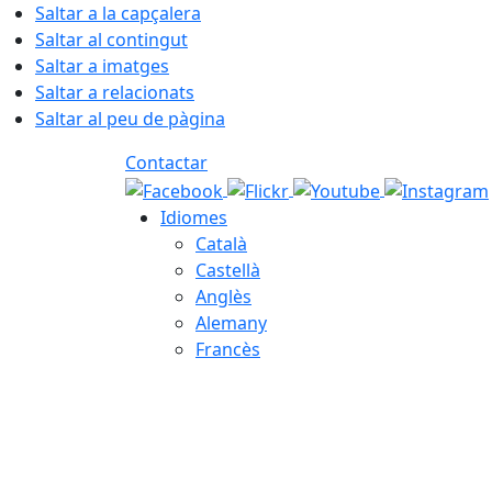
Saltar a la capçalera
Saltar al contingut
Saltar a imatges
Saltar a relacionats
Saltar al peu de pàgina
Contactar
Idiomes
Català
Castellà
Anglès
Alemany
Francès
07.08.2026 | 10:17