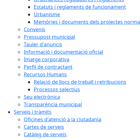
Estatuts i reglaments de funcionament
Urbanisme
Memòries i documents dels projectes normat
Convenis
Pressupost municipal
Tauler d'anuncis
Informació i documentació oficial
Imatge corporativa
Perfil de contractant
Recursos Humans
Relació de llocs de treball i retribucions
Processos selectius
Seu electrònica
Transparència municipal
Serveis i tràmits
Oficines d'atenció a la ciutadania
Cartes de serveis
Catàleg de serveis