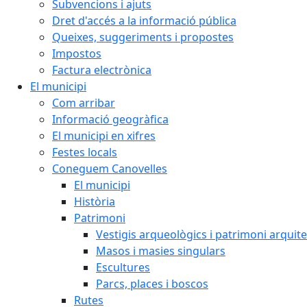
Subvencions i ajuts
Dret d'accés a la informació pública
Queixes, suggeriments i propostes
Impostos
Factura electrònica
El municipi
Com arribar
Informació geogràfica
El municipi en xifres
Festes locals
Coneguem Canovelles
El municipi
Història
Patrimoni
Vestigis arqueològics i patrimoni arquit
Masos i masies singulars
Escultures
Parcs, places i boscos
Rutes