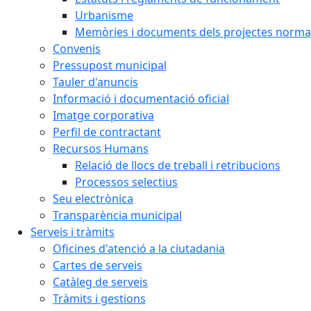
Urbanisme
Memòries i documents dels projectes normat
Convenis
Pressupost municipal
Tauler d'anuncis
Informació i documentació oficial
Imatge corporativa
Perfil de contractant
Recursos Humans
Relació de llocs de treball i retribucions
Processos selectius
Seu electrònica
Transparència municipal
Serveis i tràmits
Oficines d'atenció a la ciutadania
Cartes de serveis
Catàleg de serveis
Tràmits i gestions