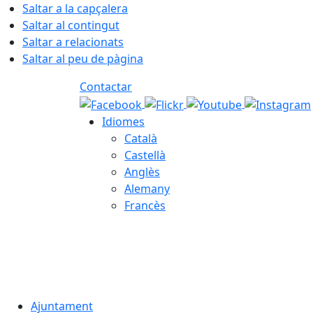
Saltar a la capçalera
Saltar al contingut
Saltar a relacionats
Saltar al peu de pàgina
Contactar
Idiomes
Català
Castellà
Anglès
Alemany
Francès
06.08.2026 | 08:30
Ajuntament