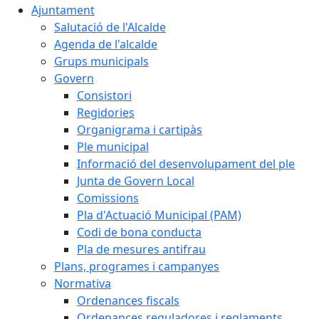
Ajuntament
Salutació de l'Alcalde
Agenda de l'alcalde
Grups municipals
Govern
Consistori
Regidories
Organigrama i cartipàs
Ple municipal
Informació del desenvolupament del ple
Junta de Govern Local
Comissions
Pla d'Actuació Municipal (PAM)
Codi de bona conducta
Pla de mesures antifrau
Plans, programes i campanyes
Normativa
Ordenances fiscals
Ordenances reguladores i reglaments