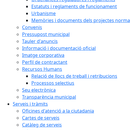
Estatuts i reglaments de funcionament
Urbanisme
Memòries i documents dels projectes normat
Convenis
Pressupost municipal
Tauler d'anuncis
Informació i documentació oficial
Imatge corporativa
Perfil de contractant
Recursos Humans
Relació de llocs de treball i retribucions
Processos selectius
Seu electrònica
Transparència municipal
Serveis i tràmits
Oficines d'atenció a la ciutadania
Cartes de serveis
Catàleg de serveis