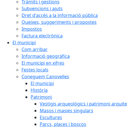
Tràmits i gestions
Subvencions i ajuts
Dret d'accés a la informació pública
Queixes, suggeriments i propostes
Impostos
Factura electrònica
El municipi
Com arribar
Informació geogràfica
El municipi en xifres
Festes locals
Coneguem Canovelles
El municipi
Història
Patrimoni
Vestigis arqueològics i patrimoni arquit
Masos i masies singulars
Escultures
Parcs, places i boscos