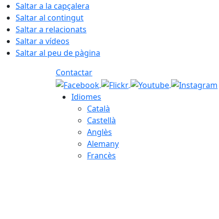
Saltar a la capçalera
Saltar al contingut
Saltar a relacionats
Saltar a vídeos
Saltar al peu de pàgina
Contactar
Idiomes
Català
Castellà
Anglès
Alemany
Francès
08.08.2026 | 12:38