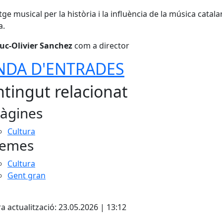
tge musical per la història i la influència de la música catala
a.
uc-Olivier Sanchez
com a director
NDA D'ENTRADES
tingut relacionat
àgines
Cultura
emes
Cultura
Gent gran
cebook
X
a actualització: 23.05.2026 | 13:12