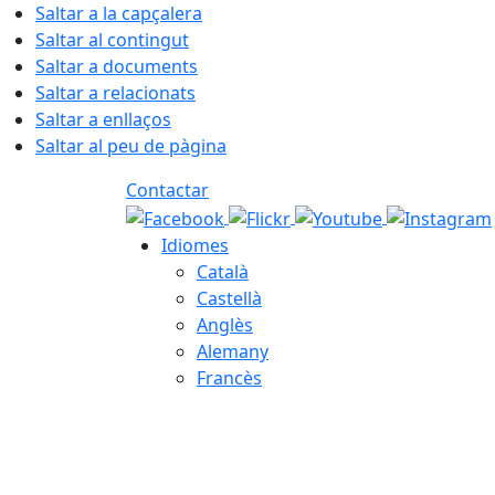
Saltar a la capçalera
Saltar al contingut
Saltar a documents
Saltar a relacionats
Saltar a enllaços
Saltar al peu de pàgina
Contactar
Idiomes
Català
Castellà
Anglès
Alemany
Francès
08.08.2026 | 14:55