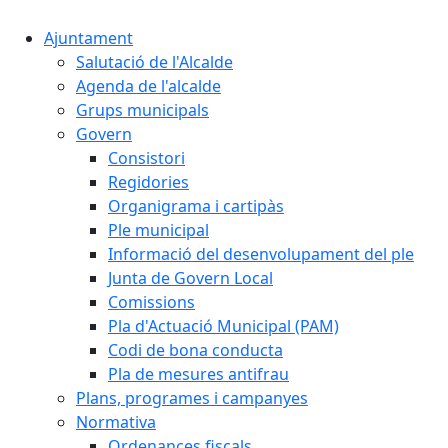
Ajuntament
Salutació de l'Alcalde
Agenda de l'alcalde
Grups municipals
Govern
Consistori
Regidories
Organigrama i cartipàs
Ple municipal
Informació del desenvolupament del ple
Junta de Govern Local
Comissions
Pla d'Actuació Municipal (PAM)
Codi de bona conducta
Pla de mesures antifrau
Plans, programes i campanyes
Normativa
Ordenances fiscals