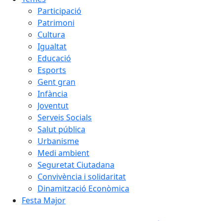
Participació
Patrimoni
Cultura
Igualtat
Educació
Esports
Gent gran
Infància
Joventut
Serveis Socials
Salut pública
Urbanisme
Medi ambient
Seguretat Ciutadana
Convivència i solidaritat
Dinamització Econòmica
Festa Major