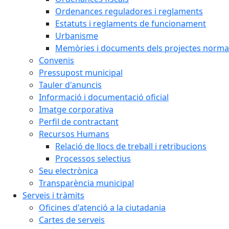
Ordenances reguladores i reglaments
Estatuts i reglaments de funcionament
Urbanisme
Memòries i documents dels projectes normat
Convenis
Pressupost municipal
Tauler d'anuncis
Informació i documentació oficial
Imatge corporativa
Perfil de contractant
Recursos Humans
Relació de llocs de treball i retribucions
Processos selectius
Seu electrònica
Transparència municipal
Serveis i tràmits
Oficines d'atenció a la ciutadania
Cartes de serveis