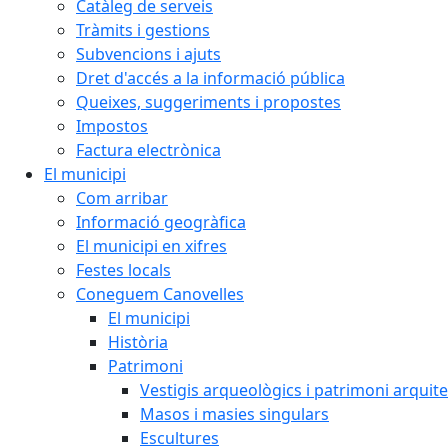
Catàleg de serveis
Tràmits i gestions
Subvencions i ajuts
Dret d'accés a la informació pública
Queixes, suggeriments i propostes
Impostos
Factura electrònica
El municipi
Com arribar
Informació geogràfica
El municipi en xifres
Festes locals
Coneguem Canovelles
El municipi
Història
Patrimoni
Vestigis arqueològics i patrimoni arquit
Masos i masies singulars
Escultures