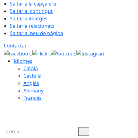
Saltar a la capçalera
Saltar al contingut
Saltar a imatges
Saltar a relacionats
Saltar al peu de pàgina
Contactar
Idiomes
Català
Castellà
Anglès
Alemany
Francès
07.08.2026 | 20:27
Cercar: