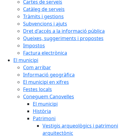
Cartes de serveis
Catàleg de serveis
Tràmits i gestions
Subvencions i ajuts
Dret d'accés a la informació pública
Queixes, suggeriments i propostes
Impostos
Factura electrònica
El municipi
Com arribar
Informació geogràfica
El municipi en xifres
Festes locals
Coneguem Canovelles
El municipi
Història
Patrimoni
Vestigis arqueològics i patrimoni
arquitectònic