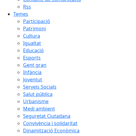
Rss
Temes
Participació
Patrimoni
Cultura
Igualtat
Educació
Esports
Gent gran
Infància
Joventut
Serveis Socials
Salut pública
Urbanisme
Medi ambient
Seguretat Ciutadana
Convivència i solidaritat
Dinamització Econòmica