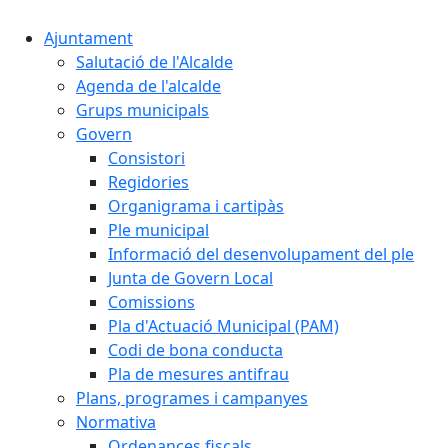
Ajuntament
Salutació de l'Alcalde
Agenda de l'alcalde
Grups municipals
Govern
Consistori
Regidories
Organigrama i cartipàs
Ple municipal
Informació del desenvolupament del ple
Junta de Govern Local
Comissions
Pla d'Actuació Municipal (PAM)
Codi de bona conducta
Pla de mesures antifrau
Plans, programes i campanyes
Normativa
Ordenances fiscals