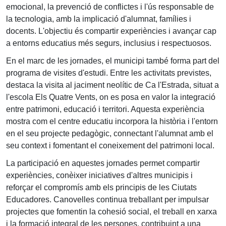
emocional, la prevenció de conflictes i l'ús responsable de
la tecnologia, amb la implicació d'alumnat, famílies i
docents. L'objectiu és compartir experiències i avançar cap
a entorns educatius més segurs, inclusius i respectuosos.
En el marc de les jornades, el municipi també forma part del
programa de visites d'estudi. Entre les activitats previstes,
destaca la visita al jaciment neolític de Ca l'Estrada, situat a
l'escola Els Quatre Vents, on es posa en valor la integració
entre patrimoni, educació i territori. Aquesta experiència
mostra com el centre educatiu incorpora la història i l'entorn
en el seu projecte pedagògic, connectant l'alumnat amb el
seu context i fomentant el coneixement del patrimoni local.
La participació en aquestes jornades permet compartir
experiències, conèixer iniciatives d'altres municipis i
reforçar el compromís amb els principis de les Ciutats
Educadores. Canovelles continua treballant per impulsar
projectes que fomentin la cohesió social, el treball en xarxa
i la formació integral de les persones, contribuint a una