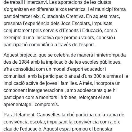
de treball i intercanvi. Les aportacions de les ciutats
s'organitzen en diferents eixos temàtics, i el municipi forma
part del tercer eix, Ciutadania Creativa. En aquest marc,
presenta l'experiència dels Jocs Escolars, impulsats
conjuntament pels serveis d'Esports i Educació, com a
exemple d'una iniciativa que promou valors, cohesió i
participació comunitària a través de l'esport.
Aquest projecte, que se celebra de manera ininterrompuda
des de 1984 amb la implicació de les escoles públiques,
s'ha consolidat com un model d'esport educador i
comunitari, amb la participació anual d'uns 300 alumnes i la
implicació activa de joves i famílies. A més, incorpora un
component intergeneracional, amb adolescents que hi
participen com a monitors i àrbitres, reforçant el seu
aprenentatge i compromís.
Paral·lelament, Canovelles també participa en la xarxa de
convivència escolar, impulsant la convivència com a eix
clau de l'educació. Aquest espai promou el benestar