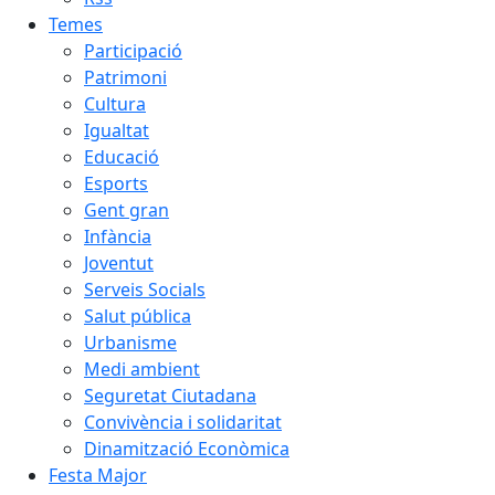
Temes
Participació
Patrimoni
Cultura
Igualtat
Educació
Esports
Gent gran
Infància
Joventut
Serveis Socials
Salut pública
Urbanisme
Medi ambient
Seguretat Ciutadana
Convivència i solidaritat
Dinamització Econòmica
Festa Major