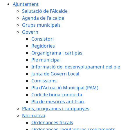
Ajuntament
Salutació de l'Alcalde
Agenda de l'alcalde
Grups municipals
Govern
Consistori
Regidories
Organigrama i cartipàs
Ple municipal
Informació del desenvolupament del ple
Junta de Govern Local
Comissions
Pla d'Actuació Municipal (PAM)
Codi de bona conducta
Pla de mesures antifrau
Plans, programes i campanyes
Normativa
Ordenances fiscals
Ordenances reguladores i reglaments