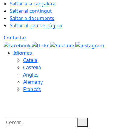
Saltar a la capçalera
Saltar al contingut
Saltar a documents
Saltar al peu de pàgina
Contactar
Idiomes
Català
Castellà
Anglès
Alemany
Francès
10.08.2026 | 11:12
Cercar: