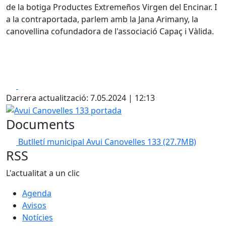
de la botiga Productes Extremeños Virgen del Encinar. I
a la contraportada, parlem amb la Jana Arimany, la
canovellina cofundadora de l'associació Capaç i Vàlida.
Facebook
X
Darrera actualització: 7.05.2024 | 12:13
Avui Canovelles 133 portada
Documents
Butlletí municipal Avui Canovelles 133
(27.7MB)
RSS
L'actualitat a un clic
Agenda
Avisos
Notícies