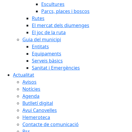
Escultures
Parcs, places i boscos
Rutes
El mercat dels diumenges
El joc de la ruta
Guia del municipi
Entitats
Equipaments
Serveis bàsics
Sanitat i Emergències
Actualitat
Avisos
Notícies
Agenda
Butlletí digital
Avui Canovelles
Hemeroteca
Contacte de comunicació
Rss