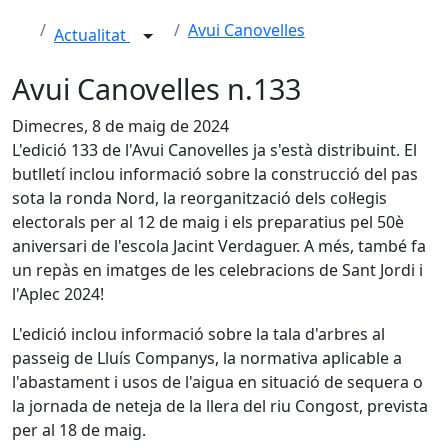
Avui Canovelles
Actualitat
Avui Canovelles n.133
Dimecres, 8 de maig de 2024
L'edició 133 de l'Avui Canovelles ja s'està distribuint. El
butlletí inclou informació sobre la construcció del pas
sota la ronda Nord, la reorganització dels col·legis
electorals per al 12 de maig i els preparatius pel 50è
aniversari de l'escola Jacint Verdaguer. A més, també fa
un repàs en imatges de les celebracions de Sant Jordi i
l'Aplec 2024!
L'edició inclou informació sobre la tala d'arbres al
passeig de Lluís Companys, la normativa aplicable a
l'abastament i usos de l'aigua en situació de sequera o
la jornada de neteja de la llera del riu Congost, prevista
per al 18 de maig.