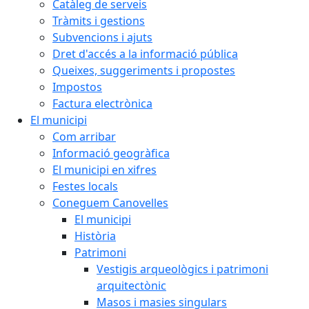
Catàleg de serveis
Tràmits i gestions
Subvencions i ajuts
Dret d'accés a la informació pública
Queixes, suggeriments i propostes
Impostos
Factura electrònica
El municipi
Com arribar
Informació geogràfica
El municipi en xifres
Festes locals
Coneguem Canovelles
El municipi
Història
Patrimoni
Vestigis arqueològics i patrimoni
arquitectònic
Masos i masies singulars