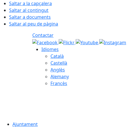
Saltar a la capçalera
Saltar al contingut
Saltar a documents
Saltar al peu de pàgina
Contactar
Idiomes
Català
Castellà
Anglès
Alemany
Francès
06.08.2026 | 04:45
Ajuntament