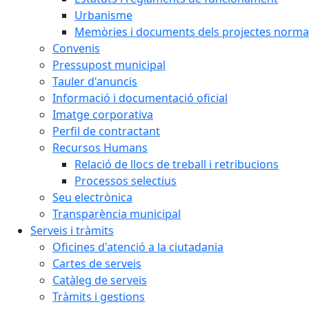
Urbanisme
Memòries i documents dels projectes normat
Convenis
Pressupost municipal
Tauler d'anuncis
Informació i documentació oficial
Imatge corporativa
Perfil de contractant
Recursos Humans
Relació de llocs de treball i retribucions
Processos selectius
Seu electrònica
Transparència municipal
Serveis i tràmits
Oficines d'atenció a la ciutadania
Cartes de serveis
Catàleg de serveis
Tràmits i gestions