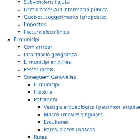
Subvencions i ajuts
Dret d'accés a la informació pública
Queixes, suggeriments i propostes
Impostos
Factura electrònica
El municipi
Com arribar
Informació geogràfica
El municipi en xifres
Festes locals
Coneguem Canovelles
El municipi
Història
Patrimoni
Vestigis arqueològics i patrimoni arquit
Masos i masies singulars
Escultures
Parcs, places i boscos
Rutes