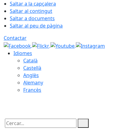
Saltar a la capçalera
Saltar al contingut
Saltar a documents
Saltar al peu de pàgina
Contactar
Idiomes
Català
Castellà
Anglès
Alemany
Francès
08.08.2026 | 02:04
Cercar: