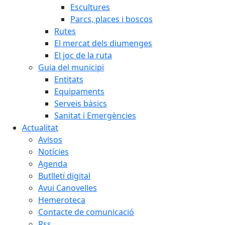
Escultures
Parcs, places i boscos
Rutes
El mercat dels diumenges
El joc de la ruta
Guia del municipi
Entitats
Equipaments
Serveis bàsics
Sanitat i Emergències
Actualitat
Avisos
Notícies
Agenda
Butlletí digital
Avui Canovelles
Hemeroteca
Contacte de comunicació
Rss