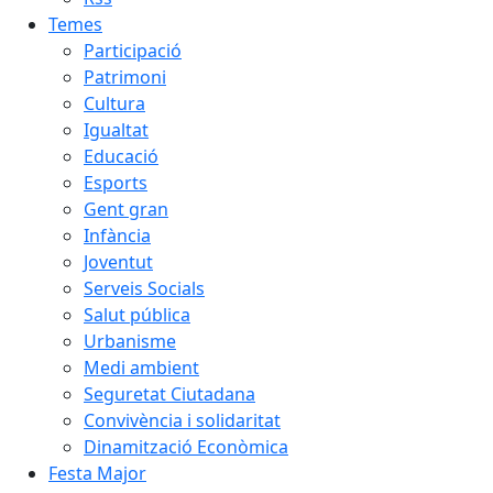
Temes
Participació
Patrimoni
Cultura
Igualtat
Educació
Esports
Gent gran
Infància
Joventut
Serveis Socials
Salut pública
Urbanisme
Medi ambient
Seguretat Ciutadana
Convivència i solidaritat
Dinamització Econòmica
Festa Major