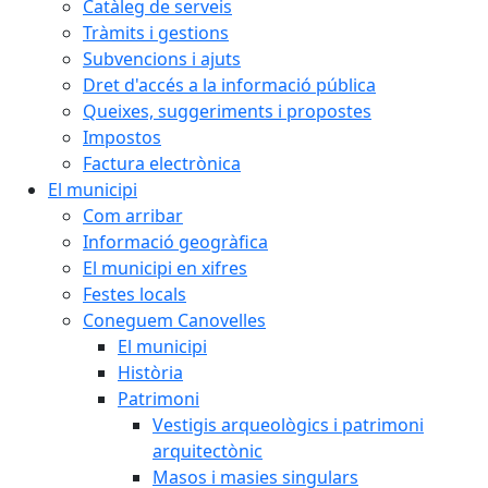
Catàleg de serveis
Tràmits i gestions
Subvencions i ajuts
Dret d'accés a la informació pública
Queixes, suggeriments i propostes
Impostos
Factura electrònica
El municipi
Com arribar
Informació geogràfica
El municipi en xifres
Festes locals
Coneguem Canovelles
El municipi
Història
Patrimoni
Vestigis arqueològics i patrimoni
arquitectònic
Masos i masies singulars