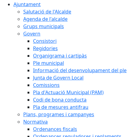
Ajuntament
Salutació de l'Alcalde
Agenda de l'alcalde
Grups municipals
Govern
Consistori
Regidories
Organigrama i cartipàs
Ple municipal
Informació del desenvolupament del ple
Junta de Govern Local
Comissions
Pla d'Actuació Municipal (PAM)
Codi de bona conducta
Pla de mesures antifrau
Plans, programes i campanyes
Normativa
Ordenances fiscals
Ordenances reguladores i reglaments