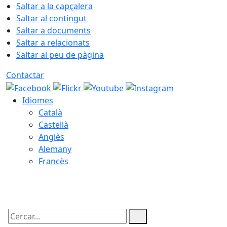
Saltar a la capçalera
Saltar al contingut
Saltar a documents
Saltar a relacionats
Saltar al peu de pàgina
Contactar
Idiomes
Català
Castellà
Anglès
Alemany
Francès
08.08.2026 | 17:40
Cercar: