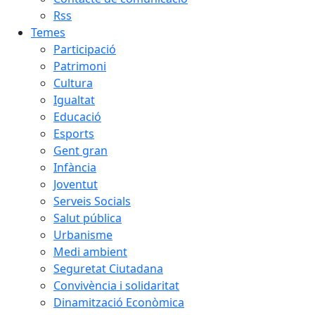
Rss
Temes
Participació
Patrimoni
Cultura
Igualtat
Educació
Esports
Gent gran
Infància
Joventut
Serveis Socials
Salut pública
Urbanisme
Medi ambient
Seguretat Ciutadana
Convivència i solidaritat
Dinamització Econòmica