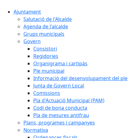
Ajuntament
Salutació de l'Alcalde
Agenda de l'alcalde
Grups municipals
Govern
Consistori
Regidories
Organigrama i cartipàs
Ple municipal
Informació del desenvolupament del ple
Junta de Govern Local
Comissions
Pla d'Actuació Municipal (PAM)
Codi de bona conducta
Pla de mesures antifrau
Plans, programes i campanyes
Normativa
Ordenances fiscals