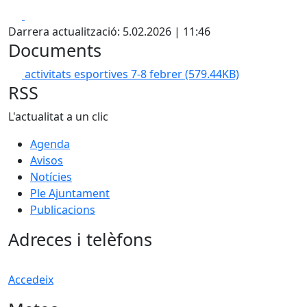
Facebook
X
Darrera actualització: 5.02.2026 | 11:46
Documents
activitats esportives 7-8 febrer
(579.44KB)
RSS
L'actualitat a un clic
Agenda
Avisos
Notícies
Ple Ajuntament
Publicacions
Adreces i telèfons
Accedeix