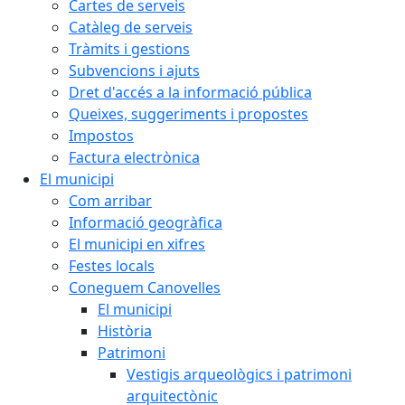
Cartes de serveis
Catàleg de serveis
Tràmits i gestions
Subvencions i ajuts
Dret d'accés a la informació pública
Queixes, suggeriments i propostes
Impostos
Factura electrònica
El municipi
Com arribar
Informació geogràfica
El municipi en xifres
Festes locals
Coneguem Canovelles
El municipi
Història
Patrimoni
Vestigis arqueològics i patrimoni
arquitectònic