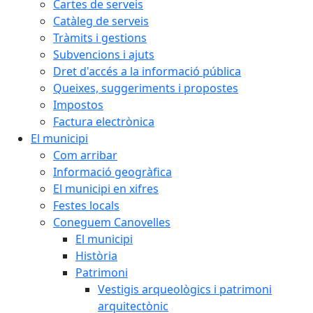
Cartes de serveis
Catàleg de serveis
Tràmits i gestions
Subvencions i ajuts
Dret d'accés a la informació pública
Queixes, suggeriments i propostes
Impostos
Factura electrònica
El municipi
Com arribar
Informació geogràfica
El municipi en xifres
Festes locals
Coneguem Canovelles
El municipi
Història
Patrimoni
Vestigis arqueològics i patrimoni
arquitectònic