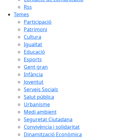
Rss
Temes
Participació
Patrimoni
Cultura
Igualtat
Educació
Esports
Gent gran
Infància
Joventut
Serveis Socials
Salut pública
Urbanisme
Medi ambient
Seguretat Ciutadana
Convivència i solidaritat
Dinamització Econòmica