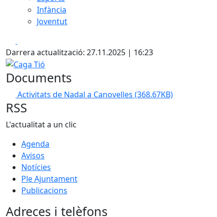
Infància
Joventut
Facebook
X
Darrera actualització: 27.11.2025 | 16:23
Caga Tió
Documents
Activitats de Nadal a Canovelles
(368.67KB)
RSS
L'actualitat a un clic
Agenda
Avisos
Notícies
Ple Ajuntament
Publicacions
Adreces i telèfons