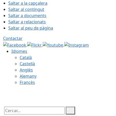
Saltar a la capçalera
Saltar al contingut
Saltar a documents
Saltar a relacionats
Saltar al peu de pàgina
Contactar
Idiomes
Català
Castellà
Anglès
Alemany
Francès
10.08.2026 | 20:41
Cercar: