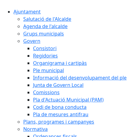
Ajuntament
Salutació de l'Alcalde
Agenda de l'alcalde
Grups municipals
Govern
Consistori
Regidories
Organigrama i cartipàs
Ple municipal
Informació del desenvolupament del ple
Junta de Govern Local
Comissions
Pla d'Actuació Municipal (PAM)
Codi de bona conducta
Pla de mesures antifrau
Plans, programes i campanyes
Normativa
Ordenances fiscals